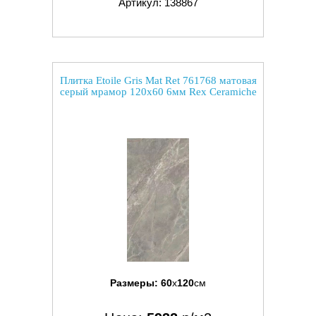
Артикул: 138867
Плитка Etoile Gris Mat Ret 761768 матовая
серый мрамор 120x60 6мм Rex Ceramiche
Размеры:
60
x
120
см