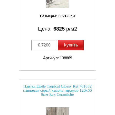
Размеры:
60
x
120
см
Цена:
6825
р/м2
Купить
Артикул: 138869
Плитка Etoile Tropical Glossy Ret 761682
глянцевая серый камень, мрамор 120x60
9мм Rex Ceramiche