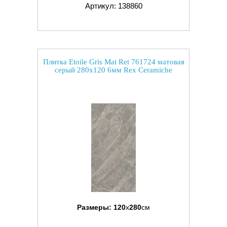
Артикул: 138860
Плитка Etoile Gris Mat Ret 761724 матовая
серый 280x120 6мм Rex Ceramiche
Размеры:
120
x
280
см