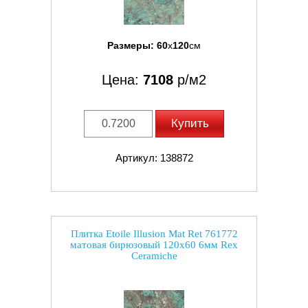
Размеры:
60
x
120
см
Цена:
7108
р/м2
Купить
Артикул: 138872
Плитка Etoile Illusion Mat Ret 761772
матовая бирюзовый 120x60 6мм Rex
Ceramiche