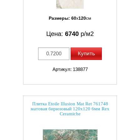
Размеры:
60
x
120
см
Цена:
6740
р/м2
Купить
Артикул: 138877
Плитка Etoile Illusion Mat Ret 761748
матовая бирюзовый 120x120 6мм Rex
Ceramiche