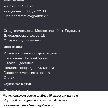
+ 7(495) 664-33-93
ежедневно с 9:00 до 22:00
Email: ceramstroy@yandex.ru
Склад самовывоза: Московская обл, г. Подольск,
Домодедовское шоссе, 1В
Отгрузка круглосуточно.
Информация
Услуги по ремонту квартир и домов
О магазине «Керам-Строй»
Оплата и доставка
Политика конфиденциальности
Гарантии и условия возврата
Статьи
Служба поддержки
Связаться с нами
Отзывы
Мы используем cookie-файлы, IP-адреса и данные
Производители
об устройствах для аналитики, чтобы ваше
Карта сайта
посещение сайта было удобным и