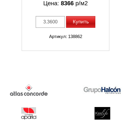
Цена:
8366
р/м2
Купить
Артикул: 138862