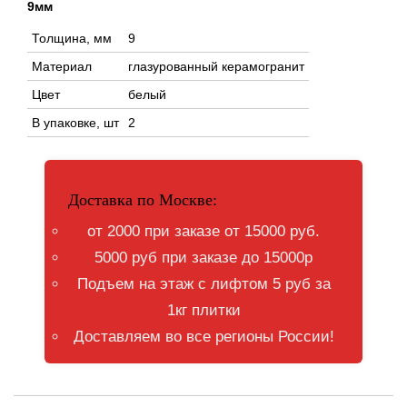
9мм
Толщина, мм
9
Материал
глазурованный керамогранит
Цвет
белый
В упаковке, шт
2
Доставка по Москве:
от 2000 при заказе от 15000 руб.
5000 руб при заказе до 15000р
Подъем на этаж с лифтом 5 руб за
1кг плитки
Доставляем во все регионы России!