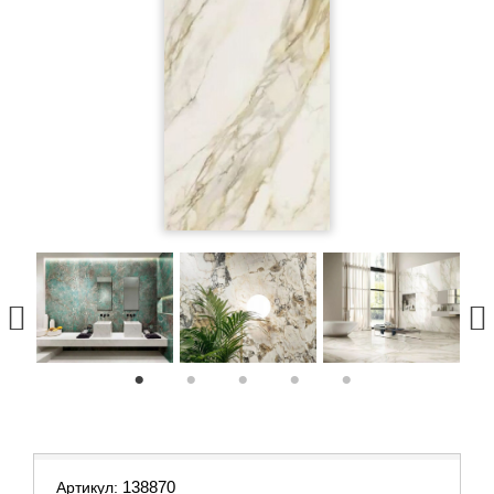
1
2
3
4
5
138870
Артикул: