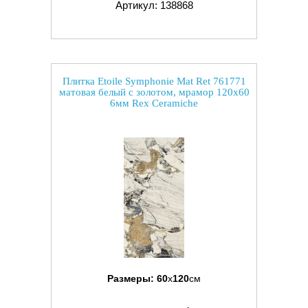
Артикул: 138868
Плитка Etoile Symphonie Mat Ret 761771
матовая белый с золотом, мрамор 120x60
6мм Rex Ceramiche
Размеры:
60
x
120
см