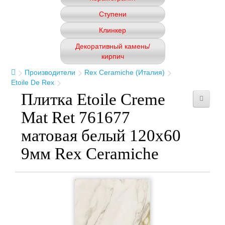
Ступени
Клинкер
Декоративный камень/
кирпич
Производители
Rex Ceramiche (Италия)
Etoile De Rex
Плитка Etoile Creme
Mat Ret 761677
матовая белый 120x60
9мм Rex Ceramiche