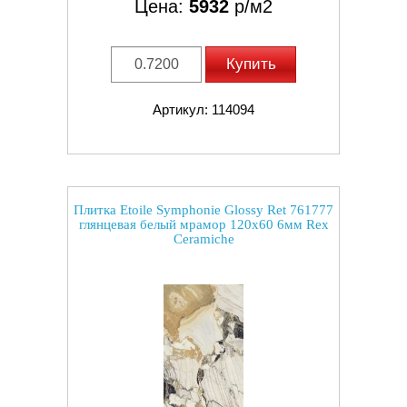
Цена:
5932
р/м2
Купить
Артикул: 114094
Плитка Etoile Symphonie Glossy Ret 761777
глянцевая белый мрамор 120x60 6мм Rex
Ceramiche