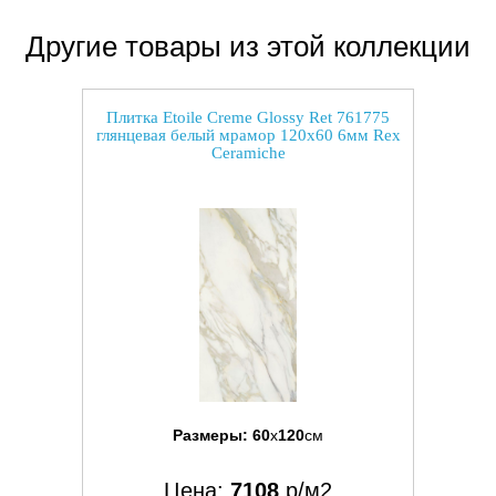
Другие товары из этой коллекции
Плитка Etoile Creme Glossy Ret 761775
глянцевая белый мрамор 120x60 6мм Rex
Ceramiche
Размеры:
60
x
120
см
Цена:
7108
р/м2