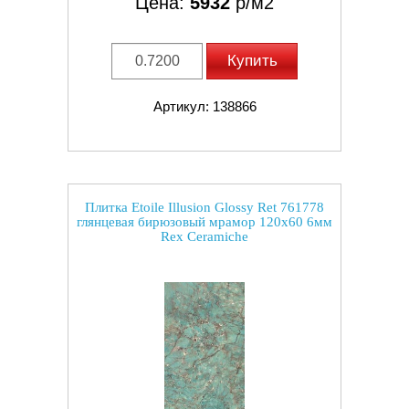
Цена:
5932
р/м2
Купить
Артикул: 138866
Плитка Etoile Illusion Glossy Ret 761778
глянцевая бирюзовый мрамор 120x60 6мм
Rex Ceramiche