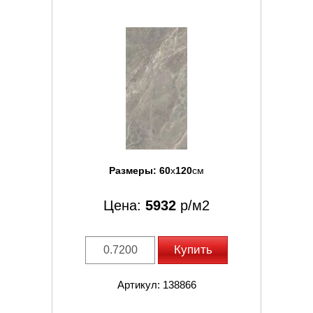
Размеры:
60
x
120
см
Цена:
5932
р/м2
Купить
Артикул: 138866