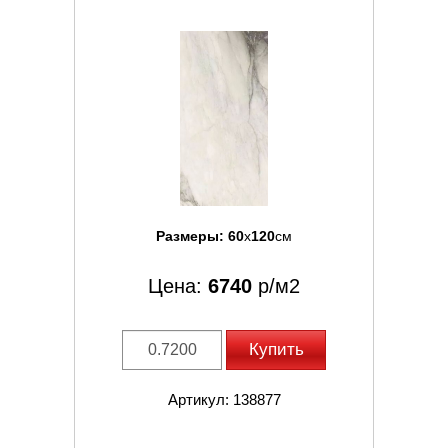
Размеры:
60
x
120
см
Цена:
6740
р/м2
Купить
Артикул: 138877