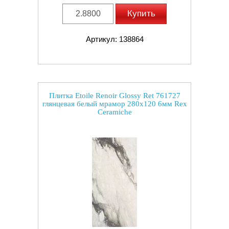
Купить
Артикул: 138864
Плитка Etoile Renoir Glossy Ret 761727
глянцевая белый мрамор 280x120 6мм Rex
Ceramiche