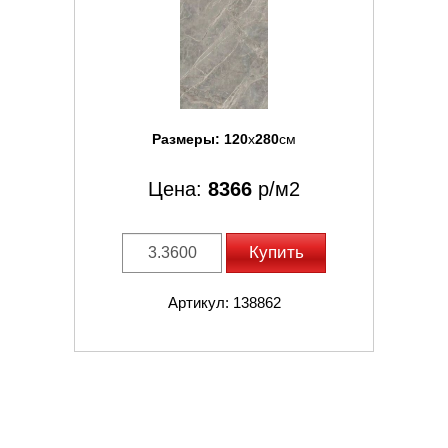
Размеры:
120
x
280
см
Цена:
8366
р/м2
Купить
Артикул: 138862