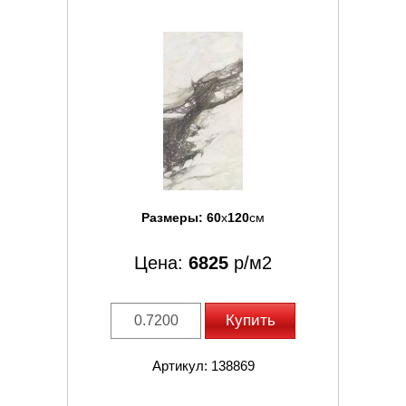
Размеры:
60
x
120
см
Цена:
6825
р/м2
Купить
Артикул: 138869