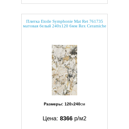
Плитка Etoile Symphonie Mat Ret 761735
матовая белый 240x120 6мм Rex Ceramiche
Размеры:
120
x
240
см
Цена:
8366
р/м2