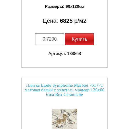
Размеры:
60
x
120
см
Цена:
6825
р/м2
Купить
Артикул: 138868
Плитка Etoile Symphonie Mat Ret 761771
матовая белый с золотом, мрамор 120x60
6мм Rex Ceramiche