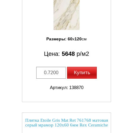
Размеры:
60
x
120
см
Цена:
5648
р/м2
Купить
Артикул: 138870
Плитка Etoile Gris Mat Ret 761768 матовая
серый мрамор 120x60 6мм Rex Ceramiche