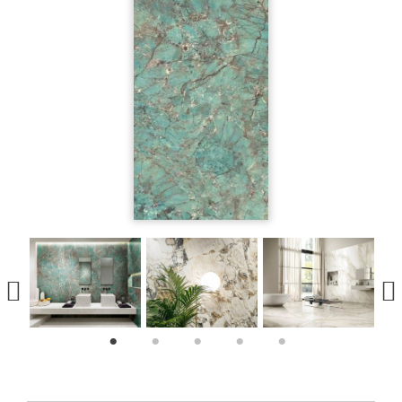
1
2
3
4
5