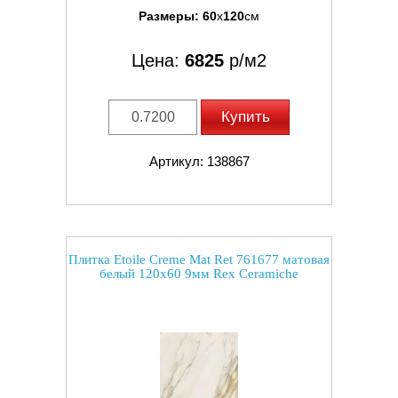
Размеры:
60
x
120
см
Цена:
6825
р/м2
Купить
Артикул: 138867
Плитка Etoile Creme Mat Ret 761677 матовая
белый 120x60 9мм Rex Ceramiche