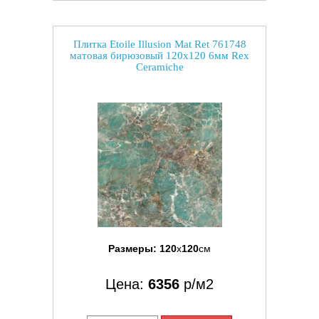
Плитка Etoile Illusion Mat Ret 761748
матовая бирюзовый 120x120 6мм Rex
Ceramiche
Размеры:
120
x
120
см
Цена:
6356
р/м2