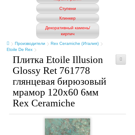
Ступени
Клинкер
Декоративный камень/
кирпич
Производители
Rex Ceramiche (Италия)
Etoile De Rex
Плитка Etoile Illusion
Glossy Ret 761778
глянцевая бирюзовый
мрамор 120x60 6мм
Rex Ceramiche