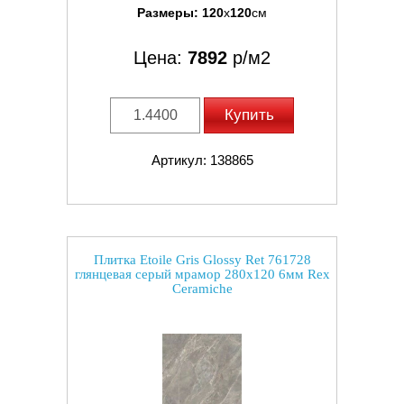
Размеры:
120
x
120
см
Цена:
7892
р/м2
Купить
Артикул: 138865
Плитка Etoile Gris Glossy Ret 761728
глянцевая серый мрамор 280x120 6мм Rex
Ceramiche