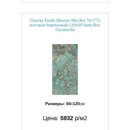
Плитка Etoile Illusion Mat Ret 761772
матовая бирюзовый 120x60 6мм Rex
Ceramiche
Размеры:
60
x
120
см
Цена:
5932
р/м2