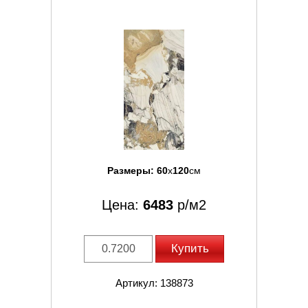
Размеры:
60
x
120
см
Цена:
6483
р/м2
Купить
Артикул: 138873