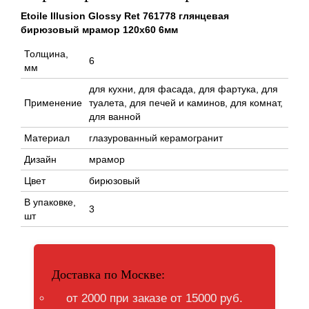
Etoile Illusion Glossy Ret 761778 глянцевая
бирюзовый мрамор 120x60 6мм
Толщина,
6
мм
для кухни, для фасада, для фартука, для
Применение
туалета, для печей и каминов, для комнат,
для ванной
Материал
глазурованный керамогранит
Дизайн
мрамор
Цвет
бирюзовый
В упаковке,
3
шт
Доставка по Москве:
от 2000 при заказе от 15000 руб.