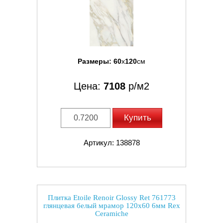
Размеры:
60
x
120
см
Цена:
7108
р/м2
Купить
Артикул: 138878
Плитка Etoile Renoir Glossy Ret 761773
глянцевая белый мрамор 120x60 6мм Rex
Ceramiche