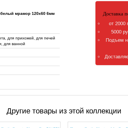
Доставка п
я белый мрамор 120x60 6мм
от 2000 
5000 ру
ета, для прихожей, для печей
Подъем на
и, для ванной
Доставляе
Другие товары из этой коллекции