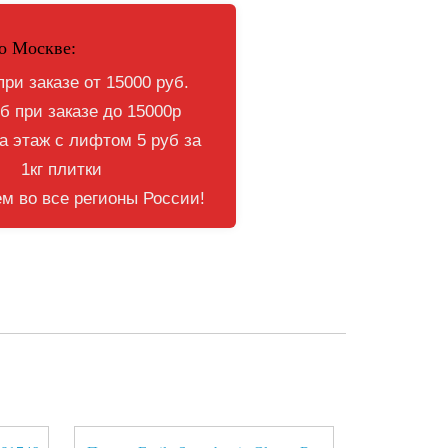
о Москве:
при заказе от 15000 руб.
б при заказе до 15000р
 этаж с лифтом 5 руб за
1кг плитки
м во все регионы России!