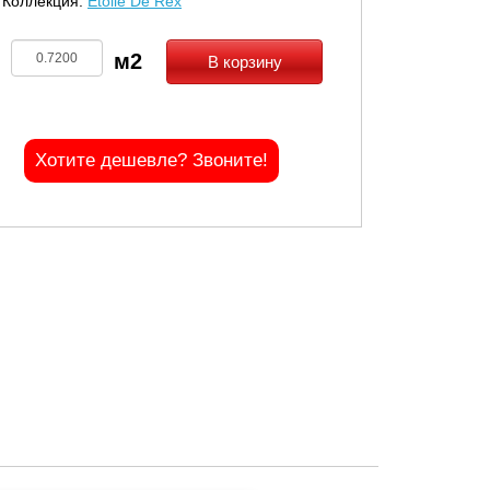
Коллекция:
Etoile De Rex
В корзину
Хотите дешевле? Звоните!