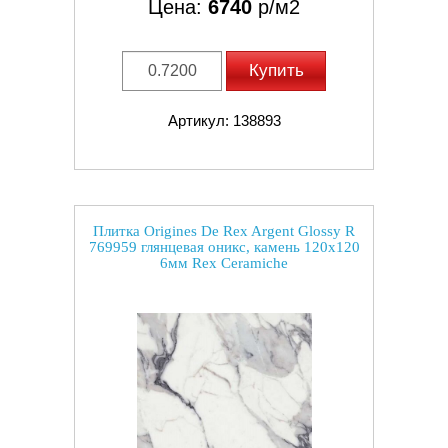
Цена:
6740
р/м2
Купить
Артикул: 138893
Плитка Origines De Rex Argent Glossy R
769959 глянцевая оникс, камень 120x120
6мм Rex Ceramiche