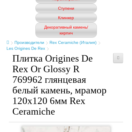
Ступени
Клинкер
Декоративный камень/
кирпич
Производители
Rex Ceramiche (Италия)
Les Origines De Rex
Плитка Origines De
Rex Or Glossy R
769962 глянцевая
белый камень, мрамор
120x120 6мм Rex
Ceramiche