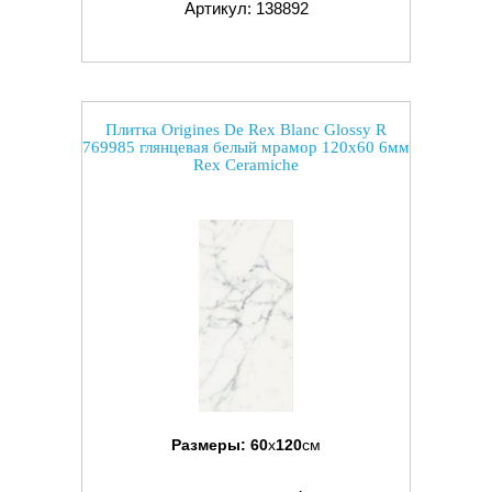
Артикул: 138892
Плитка Origines De Rex Blanc Glossy R
769985 глянцевая белый мрамор 120x60 6мм
Rex Ceramiche
Размеры:
60
x
120
см