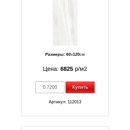
Размеры:
60
x
120
см
Цена:
6825
р/м2
Купить
Артикул: 112013