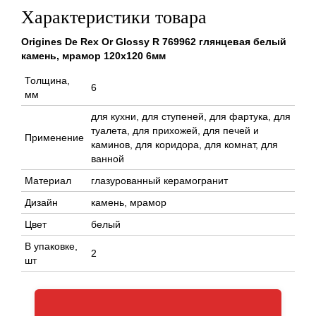
Характеристики товара
Origines De Rex Or Glossy R 769962 глянцевая белый
камень, мрамор 120x120 6мм
Толщина,
6
мм
для кухни, для ступеней, для фартука, для
туалета, для прихожей, для печей и
Применение
каминов, для коридора, для комнат, для
ванной
Материал
глазурованный керамогранит
Дизайн
камень, мрамор
Цвет
белый
В упаковке,
2
шт