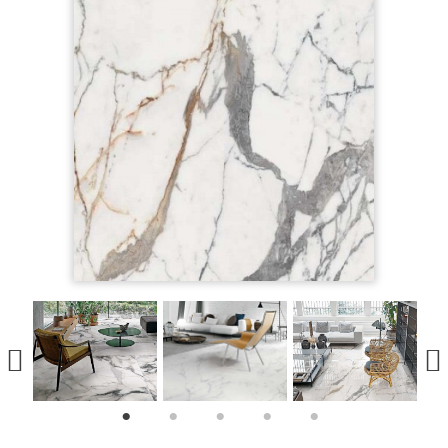
1
2
3
4
5