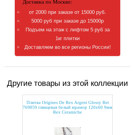
Доставка по Москве:
от 2000 при заказе от 15000 руб.
5000 руб при заказе до 15000р
Подъем на этаж с лифтом 5 руб за
1кг плитки
Доставляем во все регионы России!
Другие товары из этой коллекции
Плитка Origines De Rex Argent Glossy Ret
769859 глянцевая белый мрамор 120x60 9мм
Rex Ceramiche