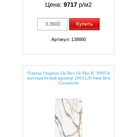
Цена:
9717
р/м2
Купить
Артикул: 138880
Плитка Origines De Rex Or Mat R 769974
матовая белый мрамор 280x120 6мм Rex
Ceramiche