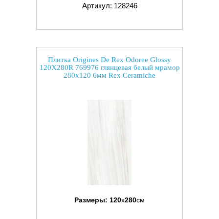
Артикул: 128246
Плитка Origines De Rex Odoree Glossy
120X280R 769976 глянцевая белый мрамор
280x120 6мм Rex Ceramiche
Размеры:
120
x
280
см