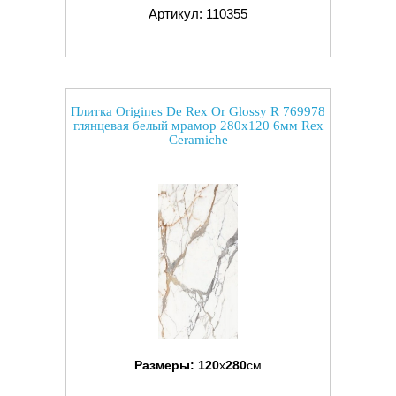
Артикул: 110355
Плитка Origines De Rex Or Glossy R 769978
глянцевая белый мрамор 280x120 6мм Rex
Ceramiche
Размеры:
120
x
280
см