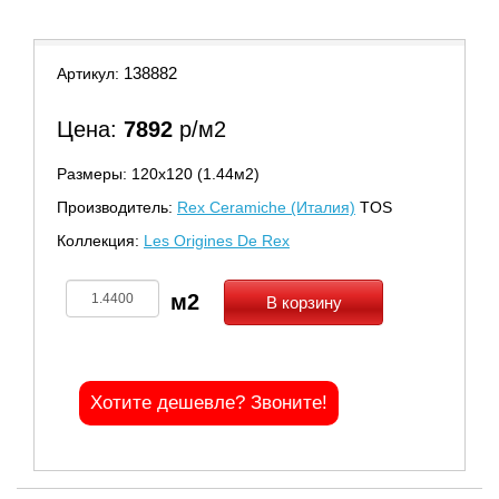
138882
Артикул:
Цена:
7892
р/м2
Размеры: 120х120 (1.44м2)
Производитель:
Rex Ceramiche (Италия)
TOS
Коллекция:
Les Origines De Rex
В корзину
Хотите дешевле? Звоните!