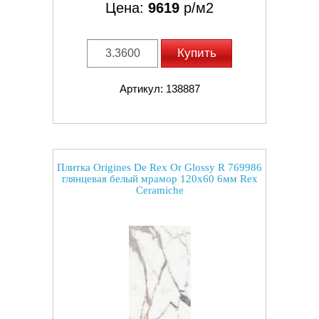
Цена:
9619
р/м2
Купить
Артикул: 138887
Плитка Origines De Rex Or Glossy R 769986
глянцевая белый мрамор 120x60 6мм Rex
Ceramiche