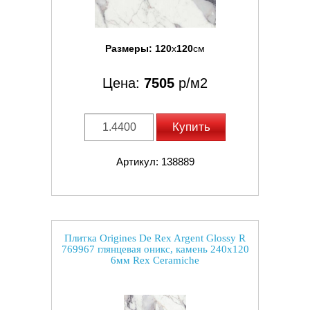
Размеры:
120
x
120
см
Цена:
7505
р/м2
Купить
Артикул: 138889
Плитка Origines De Rex Argent Glossy R
769967 глянцевая оникс, камень 240x120
6мм Rex Ceramiche