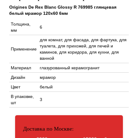
Origines De Rex Blanc Glossy R 769985 глянцевая
белый мрамор 120x60 6мм
Толщина,
6
мм
для комнат, для фасада, для фартука, для
туалета, для прихожей, для печей и
Применение
каминов, для коридора, для кухни, для
ванной
Материал
глазурованный керамогранит
Дизайн
мрамор
Цвет
белый
В упаковке,
3
шт
Доставка по Москве: