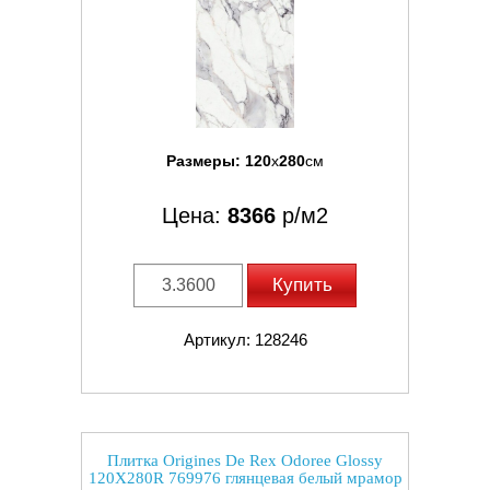
Размеры:
120
x
280
см
Цена:
8366
р/м2
Купить
Артикул: 128246
Плитка Origines De Rex Odoree Glossy
120X280R 769976 глянцевая белый мрамор