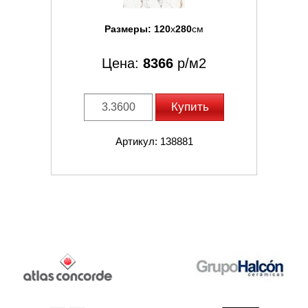
Размеры:
120
x
280
см
Цена:
8366
р/м2
Купить
Артикул: 138881