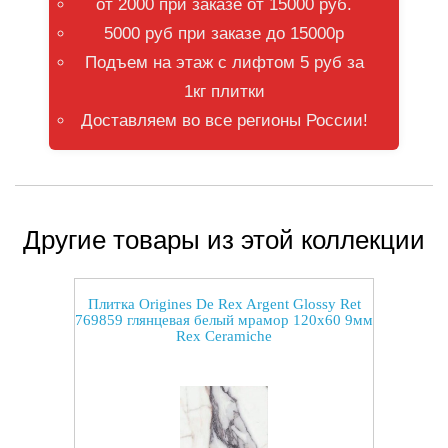
от 2000 при заказе от 15000 руб.
5000 руб при заказе до 15000р
Подъем на этаж с лифтом 5 руб за
1кг плитки
Доставляем во все регионы России!
Другие товары из этой коллекции
Плитка Origines De Rex Argent Glossy Ret
769859 глянцевая белый мрамор 120x60 9мм
Rex Ceramiche