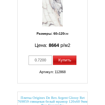
Размеры:
60
x
120
см
Цена:
8664
р/м2
Купить
Артикул: 112868
Плитка Origines De Rex Argent Glossy Ret
769859 глянцевая белый мрамор 120x60 9мм