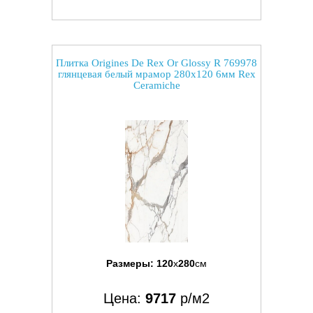
Плитка Origines De Rex Or Glossy R 769978
глянцевая белый мрамор 280x120 6мм Rex
Ceramiche
Размеры:
120
x
280
см
Цена:
9717
р/м2