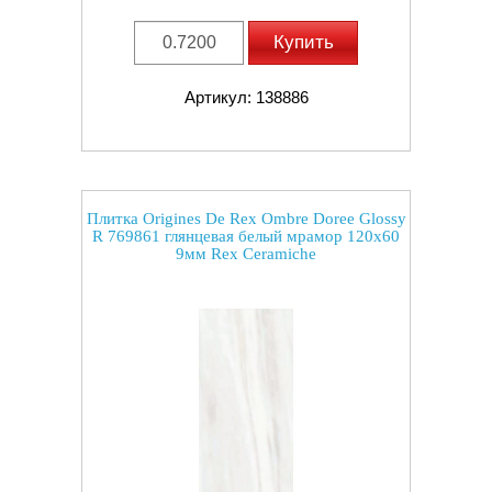
Купить
Артикул: 138886
Плитка Origines De Rex Ombre Doree Glossy
R 769861 глянцевая белый мрамор 120x60
9мм Rex Ceramiche