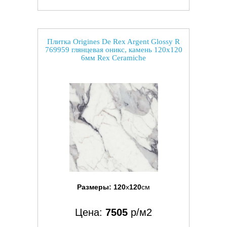
Плитка Origines De Rex Argent Glossy R
769959 глянцевая оникс, камень 120x120
6мм Rex Ceramiche
Размеры:
120
x
120
см
Цена:
7505
р/м2