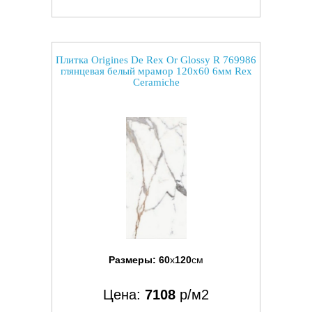
Плитка Origines De Rex Or Glossy R 769986
глянцевая белый мрамор 120x60 6мм Rex
Ceramiche
Размеры:
60
x
120
см
Цена:
7108
р/м2