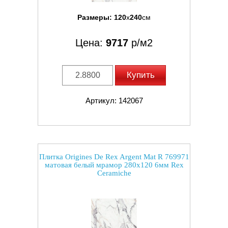
Размеры:
120
x
240
см
Цена:
9717
р/м2
Купить
Артикул: 142067
Плитка Origines De Rex Argent Mat R 769971
матовая белый мрамор 280x120 6мм Rex
Ceramiche