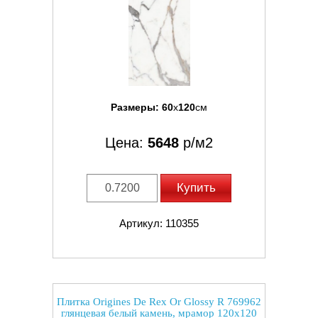
Размеры:
60
x
120
см
Цена:
5648
р/м2
Купить
Артикул: 110355
Плитка Origines De Rex Or Glossy R 769962
глянцевая белый камень, мрамор 120x120