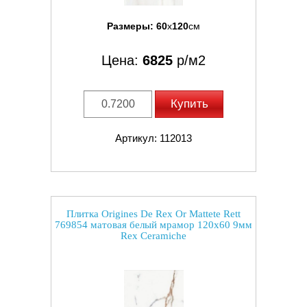
Размеры:
60
x
120
см
Цена:
6825
р/м2
Купить
Артикул: 112013
Плитка Origines De Rex Or Mattete Rett
769854 матовая белый мрамор 120x60 9мм
Rex Ceramiche