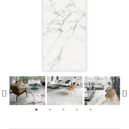
1
2
3
4
5