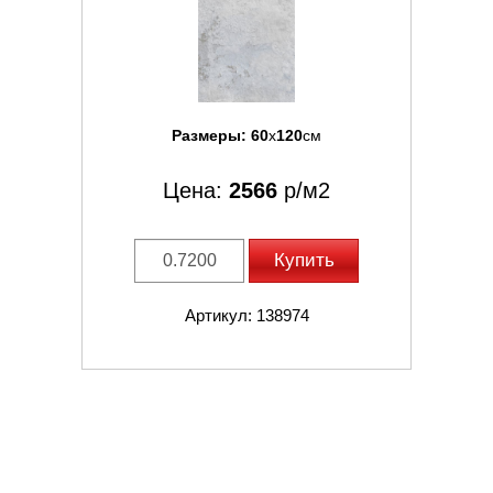
Размеры:
60
x
120
см
Цена:
2566
р/м2
Купить
Артикул: 138974