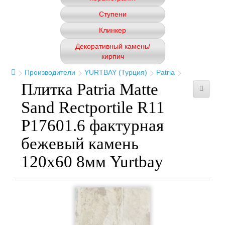
Ступени
Клинкер
Декоративный камень/
кирпич
Производители
YURTBAY (Турция)
Patria
Плитка Patria Matte
Sand Rectportile R11
P17601.6 фактурная
бежевый камень
120x60 8мм Yurtbay