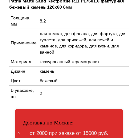
Patria Matte Sand Rectportile R11 P17601.6 фактурная
бежевый камень 120x60 8мм
Толщина,
8.2
мм
для комнат, для фасада, для фартука, для
туалета, для прихожей, для печей и
Применение
каминов, для коридора, для кухни, для
ванной
Материал
глазурованный керамогранит
Дизайн
камень
Цвет
бежевый
В упаковке,
2
шт
Доставка по Москве:
от 2000 при заказе от 15000 руб.