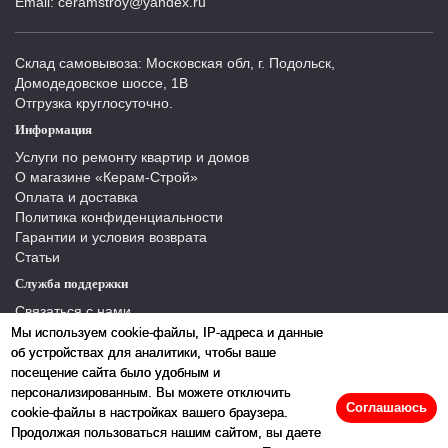
Email: ceramstroy@yandex.ru
Склад самовывоза: Московская обл, г. Подольск,
Домодедовское шоссе, 1В
Отгрузка круглосуточно.
Информация
Услуги по ремонту квартир и домов
О магазине «Керам-Строй»
Оплата и доставка
Политика конфиденциальности
Гарантии и условия возврата
Статьи
Служба поддержки
Связаться с нами
Отзывы
Мы используем cookie-файлы, IP-адреса и данные
Производители
об устройствах для аналитики, чтобы ваше
Карта сайта
посещение сайта было удобным и
персонализированным. Вы можете отключить
Соглашаюсь
cookie-файлы в настройках вашего браузера.
Продолжая пользоваться нашим сайтом, вы даете