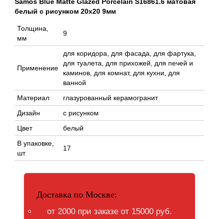
Samos Blue Matte Glazed Porcelain S16861.6 матовая
белый с рисунком 20x20 9мм
Толщина,
9
мм
для коридора, для фасада, для фартука,
для туалета, для прихожей, для печей и
Применение
каминов, для комнат, для кухни, для
ванной
Материал
глазурованный керамогранит
Дизайн
с рисунком
Цвет
белый
В упаковке,
17
шт
Доставка по Москве:
от 2000 при заказе от 15000 руб.