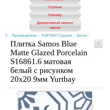
Ступени
Клинкер
Декоративный камень/
кирпич
Производители
YURTBAY (Турция)
Samos
Плитка Samos Blue
Matte Glazed Porcelain
S16861.6 матовая
белый с рисунком
20x20 9мм Yurtbay