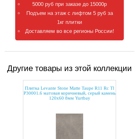
5000 руб при заказе до 15000р
Подъем на этаж с лифтом 5 руб за
1кг плитки
Доставляем во все регионы России!
Другие товары из этой коллекции
Плитка Levante Stone Matte Taupe R11 Rc Tl
P30001.6 матовая коричневый, серый камень
120x60 8мм Yurtbay