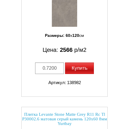
Размеры:
60
x
120
см
Цена:
2566
р/м2
Купить
Артикул: 138982
Плитка Levante Stone Matte Grey R11 Rc Tl
P30002.6 матовая серый камень 120x60 8мм
Yurtbay