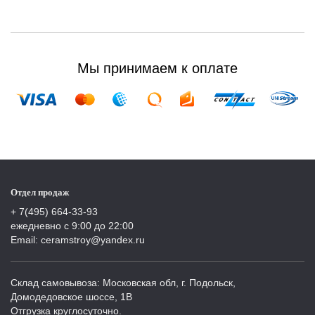
Мы принимаем к оплате
Отдел продаж
+ 7(495) 664-33-93
ежедневно с 9:00 до 22:00
Email: ceramstroy@yandex.ru
Склад самовывоза: Московская обл, г. Подольск,
Домодедовское шоссе, 1В
Отгрузка круглосуточно.