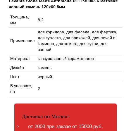
Levante Stone Matte Anthracite R11 P30003.6 матовая
черный камень 120x60 8мм
Толщина,
8.2
мм
для коридора, для фасада, для фартука,
для туалета, для прихожей, для печей и
Применение
каминов, для комнат, для кухни, для
ванной
Материал
глазурованный керамогранит
Дизайн
камень
Цвет
черный
В упаковке,
2
шт
Доставка по Москве:
от 2000 при заказе от 15000 руб.