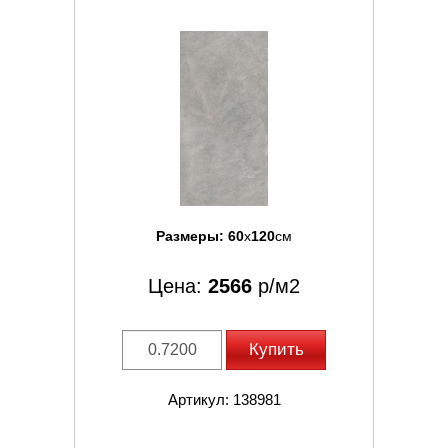
Размеры:
60
x
120
см
Цена:
2566
р/м2
Купить
Артикул: 138981