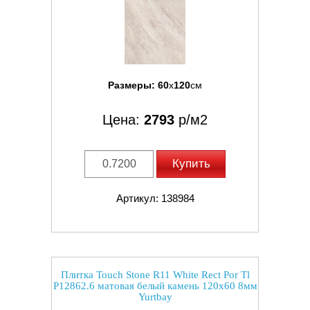
Размеры:
60
x
120
см
Цена:
2793
р/м2
Купить
Артикул: 138984
Плитка Touch Stone R11 White Rect Por Tl
P12862.6 матовая белый камень 120x60 8мм
Yurtbay