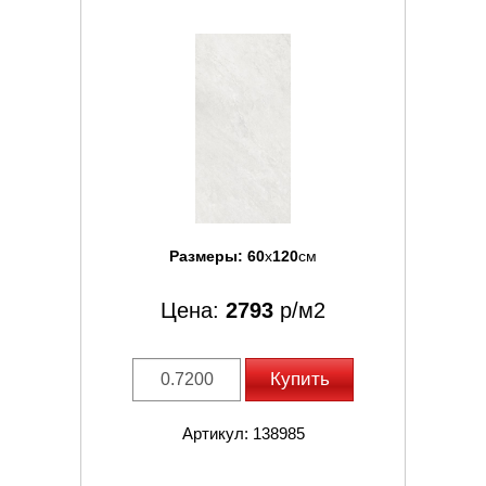
Размеры:
60
x
120
см
Цена:
2793
р/м2
Купить
Артикул: 138985