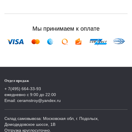
Мы принимаем к оплате
Отдел продаж
+ 7(495) 664-33-93
ежедневно с 9:00 до 22:00
Email: ceramstroy@yandex.ru
Склад самовывоза: Московская обл, г. Подольск,
Домодедовское шоссе, 1В
Отгрузка круглосуточно.