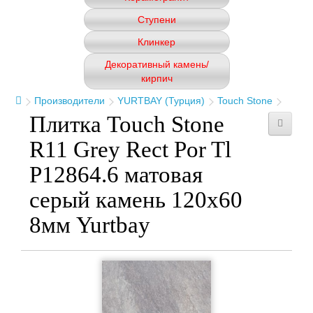
Ступени
Клинкер
Декоративный камень/
кирпич
Производители
YURTBAY (Турция)
Touch Stone
Плитка Touch Stone
R11 Grey Rect Por Tl
P12864.6 матовая
серый камень 120x60
8мм Yurtbay