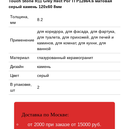
Touch Stone R11 Grey Rect Por Tl P12864.6 матовая
серый камень 120x60 8мм
Толщина,
8.2
мм
для коридора, для фасада, для фартука,
для туалета, для прихожей, для печей и
Применение
каминов, для комнат, для кухни, для
ванной
Материал
глазурованный керамогранит
Дизайн
камень
Цвет
серый
В упаковке,
2
шт
Доставка по Москве:
от 2000 при заказе от 15000 руб.