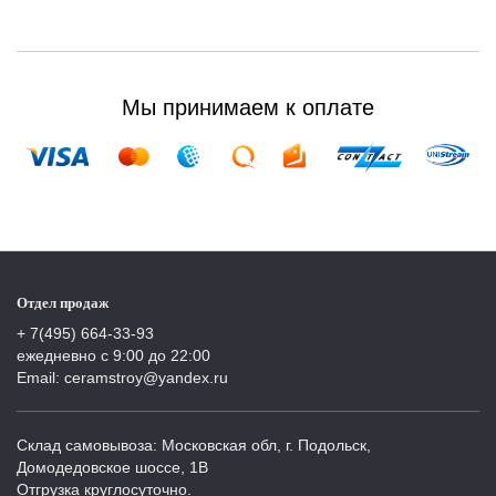
Мы принимаем к оплате
Отдел продаж
+ 7(495) 664-33-93
ежедневно с 9:00 до 22:00
Email: ceramstroy@yandex.ru
Склад самовывоза: Московская обл, г. Подольск,
Домодедовское шоссе, 1В
Отгрузка круглосуточно.