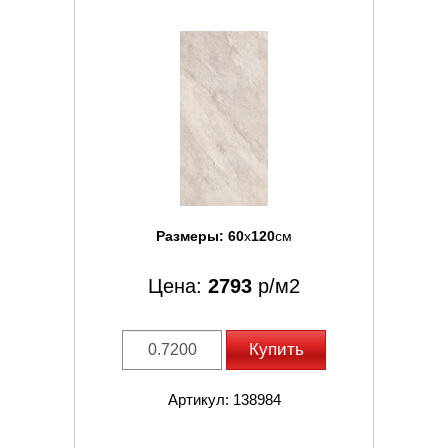
Размеры:
60
x
120
см
Цена:
2793
р/м2
Купить
Артикул: 138984