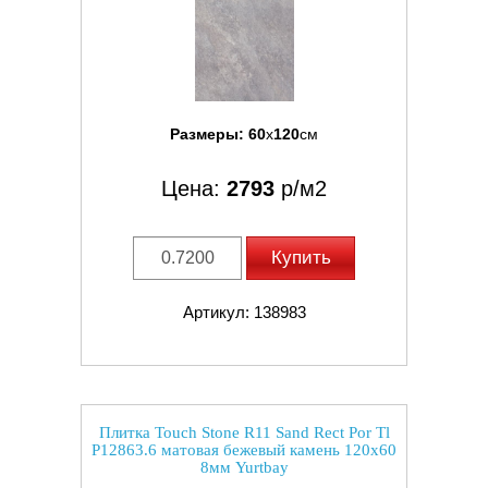
Размеры:
60
x
120
см
Цена:
2793
р/м2
Купить
Артикул: 138983
Плитка Touch Stone R11 Sand Rect Por Tl
P12863.6 матовая бежевый камень 120x60
8мм Yurtbay