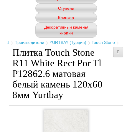
Ступени
Клинкер
Декоративный камень/
кирпич
Производители
YURTBAY (Турция)
Touch Stone
Плитка Touch Stone
R11 White Rect Por Tl
P12862.6 матовая
белый камень 120x60
8мм Yurtbay