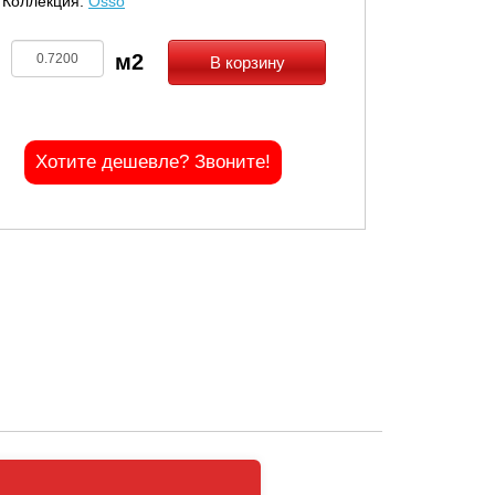
Коллекция:
Osso
В корзину
Хотите дешевле? Звоните!