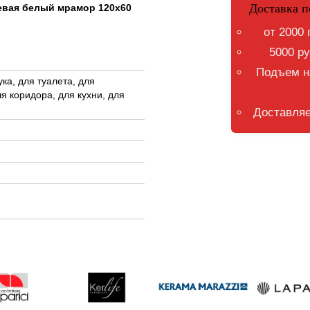
Доставка п
нцевая белый мрамор 120x60
от 2000 
5000 ру
Подъем на
ка, для туалета, для
я коридора, для кухни, для
Доставляе