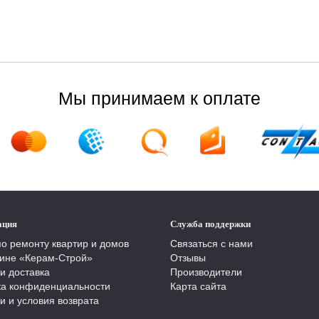
Мы принимаем к оплате
ация
Служба поддержки
по ремонту квартир и домов
Связаться с нами
ине «Керам-Строй»
Отзывы
и доставка
Производители
ка конфиденциальности
Карта сайта
и и условия возврата