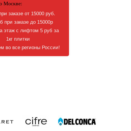
о Москве:
при заказе от 15000 руб.
б при заказе до 15000р
 этаж с лифтом 5 руб за
1кг плитки
м во все регионы России!