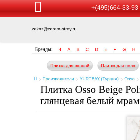
+(495)664-33-93
zakaz@ceram-stroy.ru
Бренды:
4
A
B
C
D
E
F
G
H
Плитка для ванной
Плитка для пола
Производители
YURTBAY (Турция)
Osso
Плитка Osso Beige Pol
глянцевая белый мрам