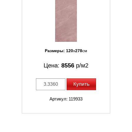
Размеры:
120
x
278
см
Цена:
8556
р/м2
Купить
Артикул: 119933