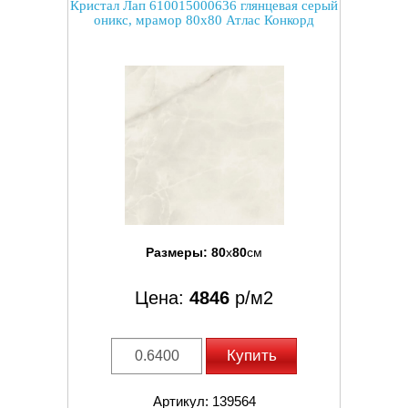
Кристал Лап 610015000636 глянцевая серый
оникс, мрамор 80x80 Атлас Конкорд
Размеры:
80
x
80
см
Цена:
4846
р/м2
Купить
Артикул: 139564