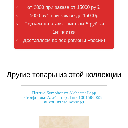
от 2000 при заказе от 15000 руб.
5000 руб при заказе до 15000р
Подъем на этаж с лифтом 5 руб за
1кг плитки
Доставляем во все регионы России!
Другие товары из этой коллекции
Плитка Symphonyx Alabaster Lapp
Симфоникс Алабастер Лап 610015000638
80x80 Атлас Конкорд