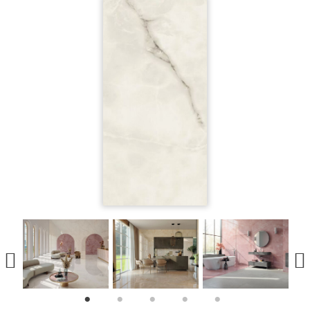
1
2
3
4
5