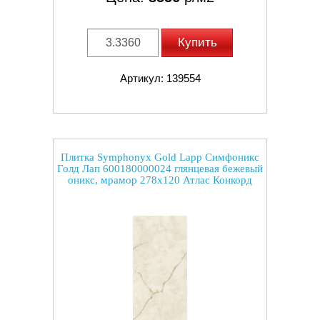
Купить
Артикул: 139554
Плитка Symphonyx Gold Lapp Симфоникс
Голд Лап 600180000024 глянцевая бежевый
оникс, мрамор 278x120 Атлас Конкорд