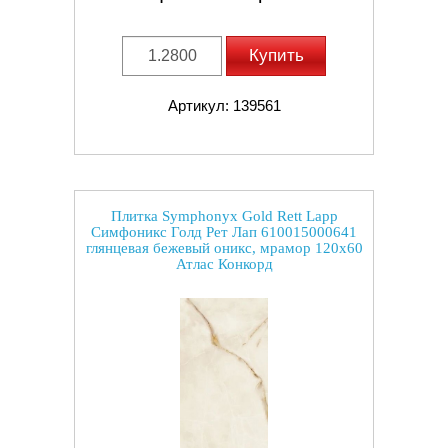
Купить
Артикул: 139561
Плитка Symphonyx Gold Rett Lapp
Симфоникс Голд Рет Лап 610015000641
глянцевая бежевый оникс, мрамор 120x60
Атлас Конкорд