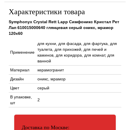
Характеристики товара
Symphonyx Crystal Rett Lapp Симфоникс Кристал Рет
Лап 610015000640 глянцевая серый оникс, мрамор
120x60
для кухни, для фасада, для фартука, для
туалета, для прихожей, для печей и
Применение
каминов, для коридора, для комнат, для
ванной
Материал
керамогранит
Дизайн
оникс, мрамор
Цвет
серый
В упаковке,
2
шт
Доставка по Москве: