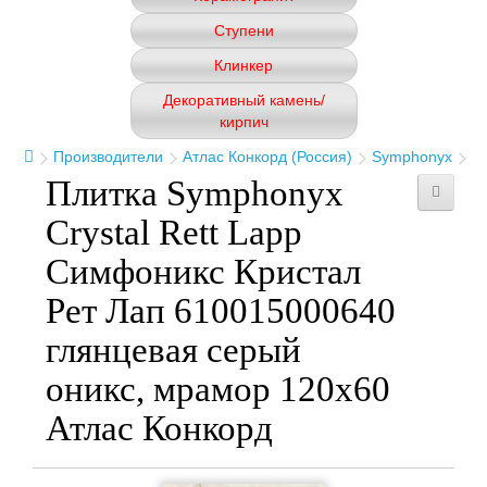
Ступени
Клинкер
Декоративный камень/
кирпич
Производители
Атлас Конкорд (Россия)
Symphonyx
Плитка Symphonyx
Crystal Rett Lapp
Симфоникс Кристал
Рет Лап 610015000640
глянцевая серый
оникс, мрамор 120x60
Атлас Конкорд