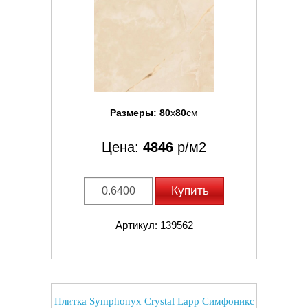
Размеры:
80
x
80
см
Цена:
4846
р/м2
Купить
Артикул: 139562
Плитка Symphonyx Crystal Lapp Симфоникс