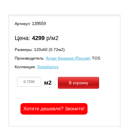
139559
Артикул:
Цена:
4299
р/м2
Размеры: 120х60 (0.72м2)
Производитель:
Атлас Конкорд (Россия)
TOS
Коллекция:
Symphonyx
В корзину
Хотите дешевле? Звоните!