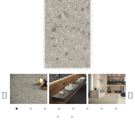
1
2
3
4
5
6
7
8
9
10