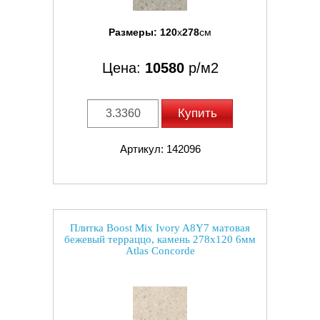
Размеры:
120
x
278
см
Цена:
10580
р/м2
Купить
Артикул: 142096
Плитка Boost Mix Ivory A8Y7 матовая
бежевый терраццо, камень 278x120 6мм
Atlas Concorde