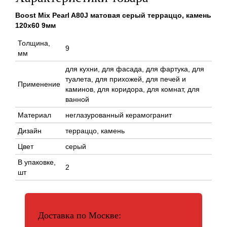
Boost Mix Pearl A80J матовая серый терраццо, камень
120x60 9мм
Толщина,
9
мм
для кухни, для фасада, для фартука, для
туалета, для прихожей, для печей и
Применение
каминов, для коридора, для комнат, для
ванной
Материал
неглазурованный керамогранит
Дизайн
терраццо, камень
Цвет
серый
В упаковке,
2
шт
Доставка по Москве: