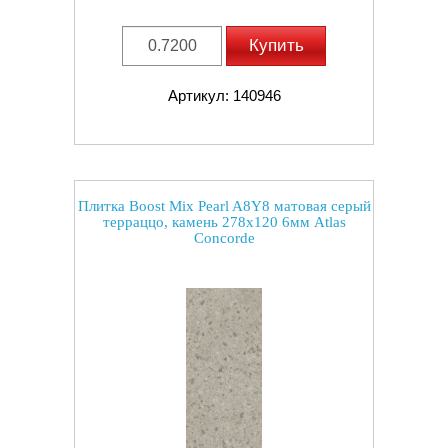
Купить
Артикул: 140946
Плитка Boost Mix Pearl A8Y8 матовая серый
терраццо, камень 278x120 6мм Atlas
Concorde