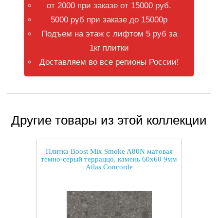
от 2000 при заказе от 15000 руб.
5000 руб при заказе до 15000р
Подъем на этаж с лифтом 5 руб за
1кг плитки
Доставляем во все регионы России!
Другие товары из этой коллекции
Плитка Boost Mix Smoke A80N матовая
темно-серый терраццо, камень 60x60 9мм
Atlas Concorde