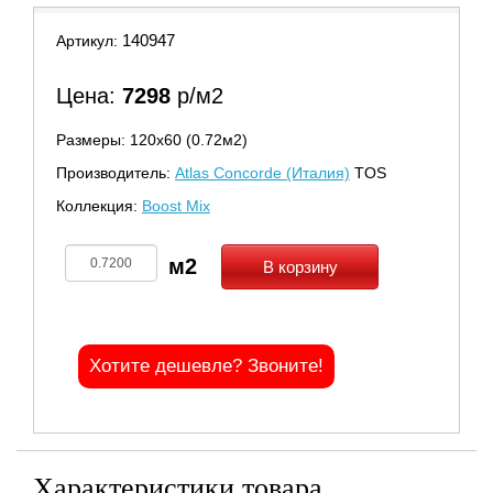
140947
Артикул:
Цена:
7298
р/м2
Размеры: 120х60 (0.72м2)
Производитель:
Atlas Concorde (Италия)
TOS
Коллекция:
Boost Mix
В корзину
Хотите дешевле? Звоните!
Характеристики товара