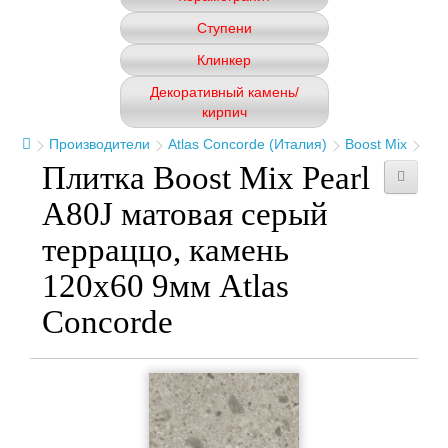
Ступени
Клинкер
Декоративный камень/
кирпич
Производители
Atlas Concorde (Италия)
Boost Mix
Плитка Boost Mix Pearl
A80J матовая серый
терраццо, камень
120x60 9мм Atlas
Concorde