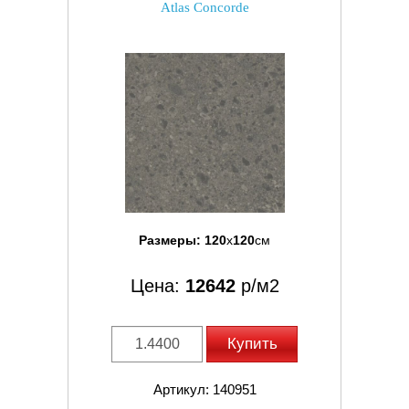
Atlas Concorde
Размеры:
120
x
120
см
Цена:
12642
р/м2
Купить
Артикул: 140951