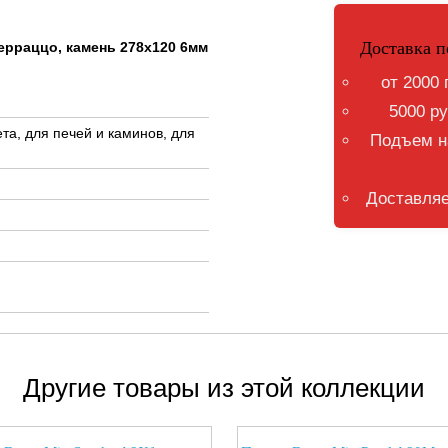
Доставка п
ерраццо, камень 278x120 6мм
от 2000 
5000 ру
та, для печей и каминов, для
Подъем на
Доставляе
Другие товары из этой коллекции