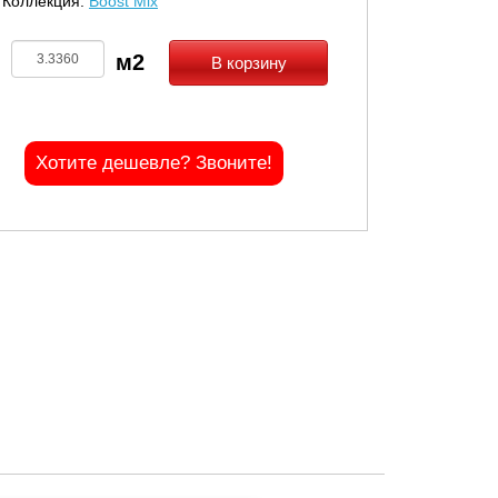
Коллекция:
Boost Mix
В корзину
Хотите дешевле? Звоните!