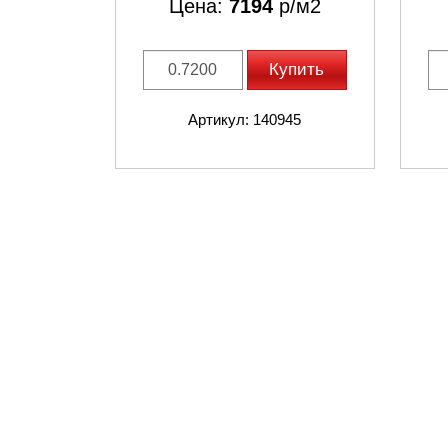
Цена:
7194
р/м2
Купить
Артикул: 140945