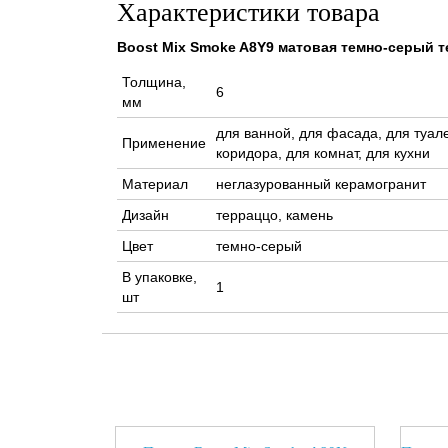
Характеристики товара
Boost Mix Smoke A8Y9 матовая темно-серый т
Толщина,
6
мм
для ванной, для фасада, для туале
Применение
коридора, для комнат, для кухни
Материал
неглазурованный керамогранит
Дизайн
терраццо, камень
Цвет
темно-серый
В упаковке,
1
шт