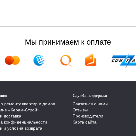
Мы принимаем к оплате
ация
Служба поддержки
по ремонту квартир и домов
Связаться с нами
ине «Керам-Строй»
Отзывы
и доставка
Производители
ка конфиденциальности
Карта сайта
и и условия возврата