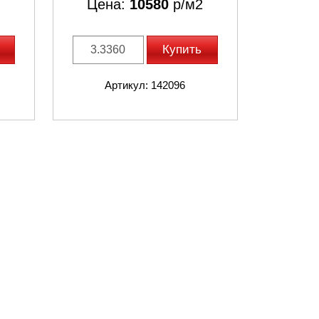
Цена:
10580
р/м2
Купить
Артикул: 142096