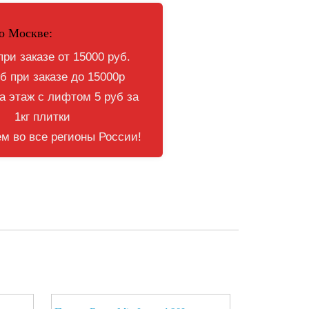
о Москве:
при заказе от 15000 руб.
б при заказе до 15000р
 этаж с лифтом 5 руб за
1кг плитки
м во все регионы России!