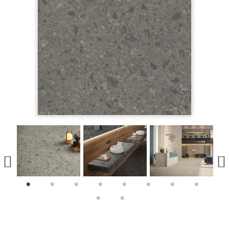
1
2
3
4
5
6
7
8
9
10