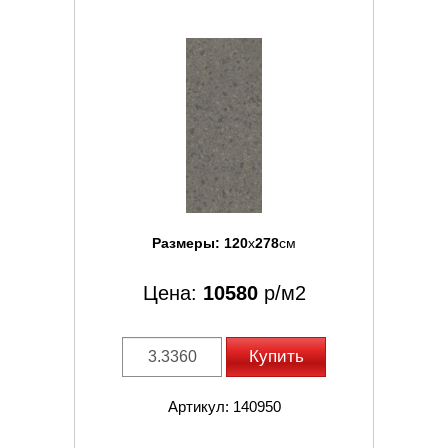
Размеры:
120
x
278
см
Цена:
10580
р/м2
Купить
Артикул: 140950