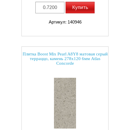
Купить
Артикул: 140946
Плитка Boost Mix Pearl A8Y8 матовая серый
терраццо, камень 278x120 6мм Atlas
Concorde