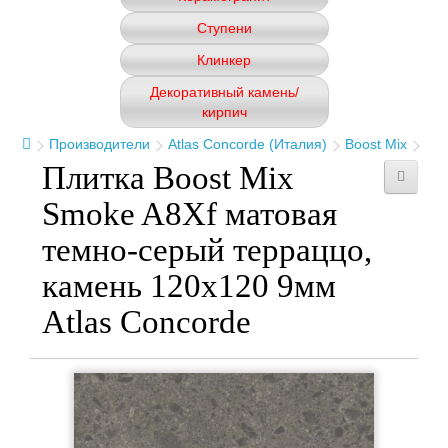
Ступени
Клинкер
Декоративный камень/
кирпич
Производители
Atlas Concorde (Италия)
Boost Mix
Плитка Boost Mix
Smoke A8Xf матовая
темно-серый терраццо,
камень 120x120 9мм
Atlas Concorde