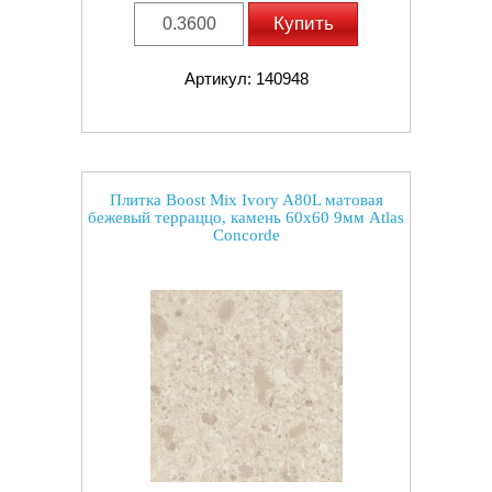
Купить
Артикул: 140948
Плитка Boost Mix Ivory A80L матовая
бежевый терраццо, камень 60x60 9мм Atlas
Concorde