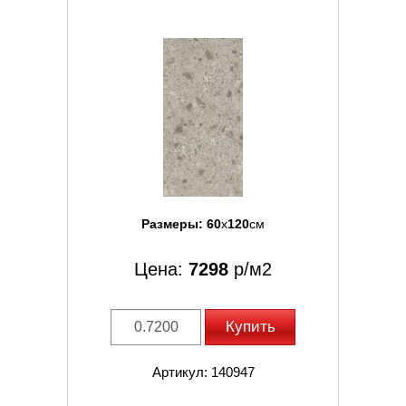
Размеры:
60
x
120
см
Цена:
7298
р/м2
Купить
Артикул: 140947