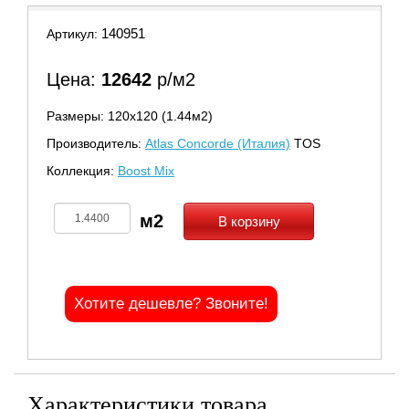
140951
Артикул:
Цена:
12642
р/м2
Размеры: 120х120 (1.44м2)
Производитель:
Atlas Concorde (Италия)
TOS
Коллекция:
Boost Mix
В корзину
Хотите дешевле? Звоните!
Характеристики товара