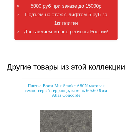
5000 руб при заказе до 15000р
Подъем на этаж с лифтом 5 руб за
1кг плитки
Доставляем во все регионы России!
Другие товары из этой коллекции
Плитка Boost Mix Smoke A80N матовая
темно-серый терраццо, камень 60x60 9мм
Atlas Concorde