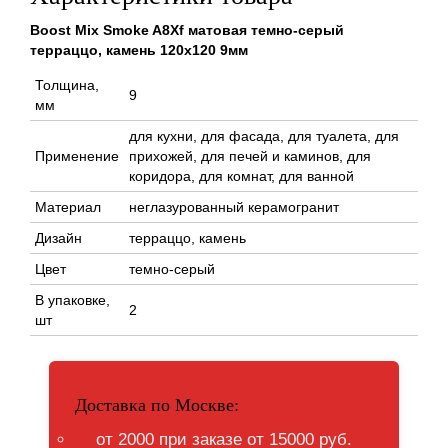
Boost Mix Smoke A8Xf матовая темно-серый
терраццо, камень 120x120 9мм
Толщина,
9
мм
для кухни, для фасада, для туалета, для
Применение
прихожей, для печей и каминов, для
коридора, для комнат, для ванной
Материал
неглазурованный керамогранит
Дизайн
терраццо, камень
Цвет
темно-серый
В упаковке,
2
шт
Доставка по Москве:
от 2000 при заказе от 15000 руб.