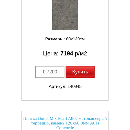
Размеры:
60
x
120
см
Цена:
7194
р/м2
Купить
Артикул: 140945
Плитка Boost Mix Pearl A80J матовая серый
терраццо, камень 120x60 9мм Atlas
Concorde