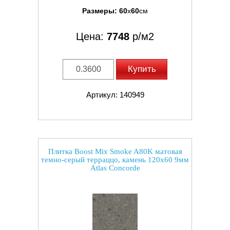
Размеры:
60
x
60
см
Цена:
7748
р/м2
Купить
Артикул: 140949
Плитка Boost Mix Smoke A80K матовая
темно-серый терраццо, камень 120x60 9мм
Atlas Concorde