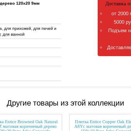
Доставка п
 дерево 120x20 9мм
от 2000 
5000 ру
а, для прихожей, для печей и
Подъем на
, для ванной
Доставляе
Другие товары из этой коллекции
ка Entice Browned Oak Natural
Плитка Entice Copper Oak El
 матовая коричневый дерево
A8Yc матовая коричневый д