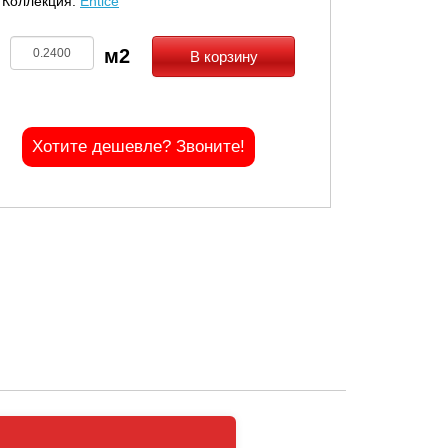
Коллекция:
Entice
В корзину
Хотите дешевле? Звоните!