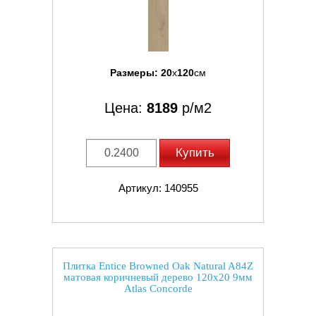
Размеры:
20
x
120
см
Цена:
8189
р/м2
Купить
Артикул: 140955
Плитка Entice Browned Oak Natural A84Z
матовая коричневый дерево 120x20 9мм
Atlas Concorde