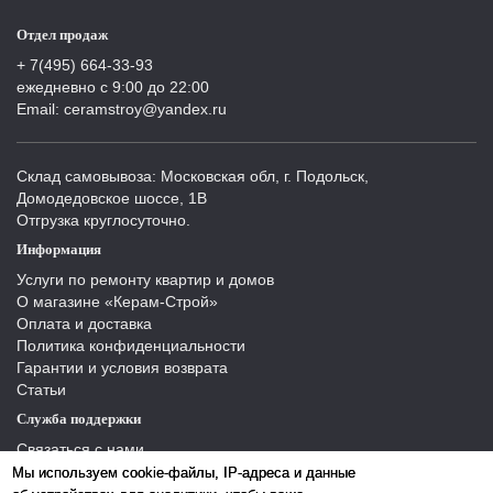
Отдел продаж
+ 7(495) 664-33-93
ежедневно с 9:00 до 22:00
Email: ceramstroy@yandex.ru
Склад самовывоза: Московская обл, г. Подольск,
Домодедовское шоссе, 1В
Отгрузка круглосуточно.
Информация
Услуги по ремонту квартир и домов
О магазине «Керам-Строй»
Оплата и доставка
Политика конфиденциальности
Гарантии и условия возврата
Статьи
Служба поддержки
Связаться с нами
Отзывы
Мы используем cookie-файлы, IP-адреса и данные