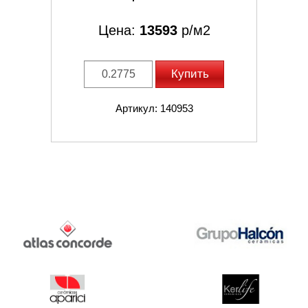
Цена:
13593
р/м2
Купить
Артикул: 140953