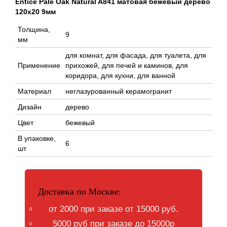
Entice Pale Oak Natural A841 матовая бежевый дерево
120x20 9мм
Толщина,
9
мм
для комнат, для фасада, для туалета, для
Применение
прихожей, для печей и каминов, для
коридора, для кухни, для ванной
Материал
неглазурованный керамогранит
Дизайн
дерево
Цвет
бежевый
В упаковке,
6
шт
Доставка по Москве:
от 2000 при заказе от 15000 руб.
5000 руб при заказе до 15000р