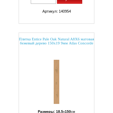
Артикул: 140954
Плитка Entice Pale Oak Natural A8X6 матовая
бежевый дерево 150x19 9мм Atlas Concorde
Размеры:
18.5
x
150
см