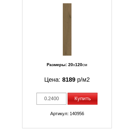
Размеры:
20
x
120
см
Цена:
8189
р/м2
Купить
Артикул: 140956