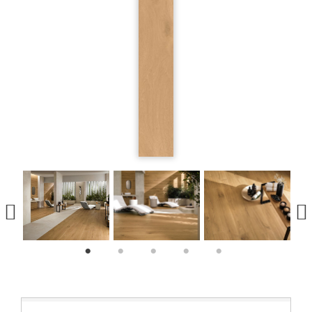
1
2
3
4
5