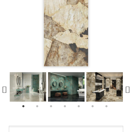
1
2
3
4
5
6
7