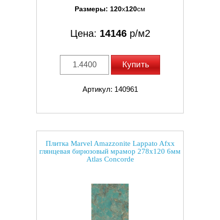
Размеры:
120
x
120
см
Цена:
14146
р/м2
Купить
Артикул: 140961
Плитка Marvel Amazzonite Lappato Afxx
глянцевая бирюзовый мрамор 278x120 6мм
Atlas Concorde