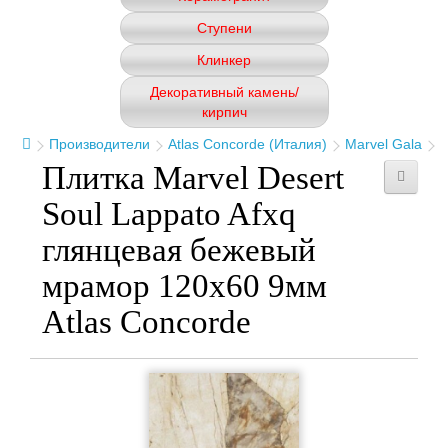
Ступени
Клинкер
Декоративный камень/
кирпич
Производители
Atlas Concorde (Италия)
Marvel Gala
Плитка Marvel Desert
Soul Lappato Afxq
глянцевая бежевый
мрамор 120x60 9мм
Atlas Concorde