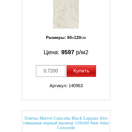
Размеры:
60
x
120
см
Цена:
9597
р/м2
Купить
Артикул: 140963
Плитка Marvel Calacatta Black Lappato Afxt
глянцевая черный мрамор 120x60 9мм Atlas
Concorde