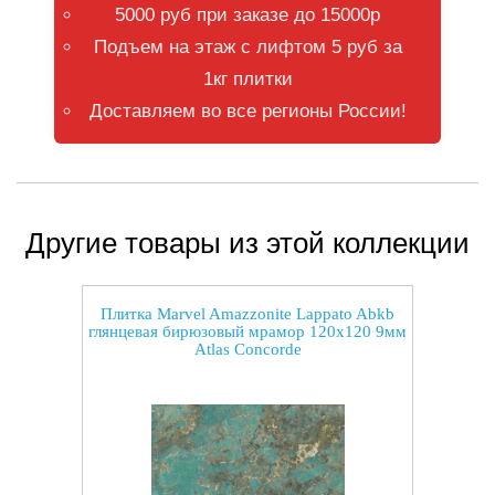
5000 руб при заказе до 15000р
Подъем на этаж с лифтом 5 руб за
1кг плитки
Доставляем во все регионы России!
Другие товары из этой коллекции
Плитка Marvel Amazzonite Lappato Abkb
глянцевая бирюзовый мрамор 120x120 9мм
Atlas Concorde