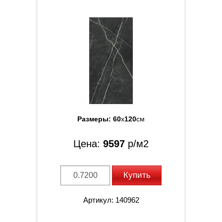
Размеры:
60
x
120
см
Цена:
9597
р/м2
Купить
Артикул: 140962