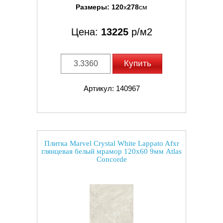
Размеры:
120
x
278
см
Цена:
13225
р/м2
Купить
Артикул: 140967
Плитка Marvel Crystal White Lappato Afxr
глянцевая белый мрамор 120x60 9мм Atlas
Concorde