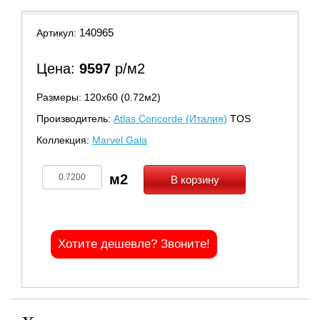
140965
Артикул:
Цена:
9597
р/м2
Размеры: 120х60 (0.72м2)
Производитель:
Atlas Concorde (Италия)
TOS
Коллекция:
Marvel Gala
В корзину
Хотите дешевле? Звоните!