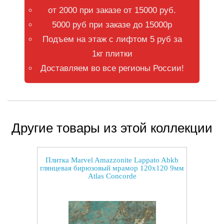
от 2000 при заказе от 15000 руб.
5000 руб при заказе до 15000р
Подъем на этаж с лифтом 5 руб за
1кг плитки
Доставляем во все регионы России!
Другие товары из этой коллекции
Плитка Marvel Amazzonite Lappato Abkb
глянцевая бирюзовый мрамор 120x120 9мм
Atlas Concorde