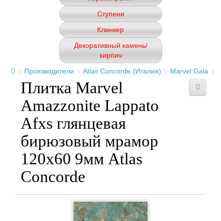
Ступени
Клинкер
Декоративный камень/
кирпич
Производители
Atlas Concorde (Италия)
Marvel Gala
Плитка Marvel
Amazzonite Lappato
Afxs глянцевая
бирюзовый мрамор
120x60 9мм Atlas
Concorde