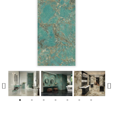
1
2
3
4
5
6
7