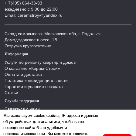
+ 7(495) 664-33-93
ежедневно с 9:00 до 22:00
Email: ceramstroy@yandex.ru
Склад самовывоза: Московская обл, г. Подольск,
Домодедовское шоссе, 1В
Отгрузка круглосуточно.
Информация
Услуги по ремонту квартир и домов
О магазине «Керам-Строй»
Оплата и доставка
Политика конфиденциальности
Гарантии и условия возврата
Статьи
Служба поддержки
Связаться с нами
Отзывы
Мы используем cookie-файлы, IP-адреса и данные
Производители
об устройствах для аналитики, чтобы ваше
Карта сайта
посещение сайта было удобным и
персонализированным. Вы можете отключить