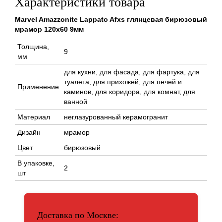
Характеристики товара
Marvel Amazzonite Lappato Afxs глянцевая бирюзовый
мрамор 120x60 9мм
Толщина,
9
мм
для кухни, для фасада, для фартука, для
туалета, для прихожей, для печей и
Применение
каминов, для коридора, для комнат, для
ванной
Материал
неглазурованный керамогранит
Дизайн
мрамор
Цвет
бирюзовый
В упаковке,
2
шт
Доставка по Москве: