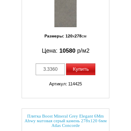
Размеры:
120
x
278
см
Цена:
10580
р/м2
Купить
Артикул: 114425
Плитка Boost Mineral Grey Elegant 6Mm
Ahwy матовая серый камень 278x120 6мм
Atlas Concorde