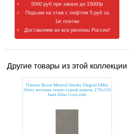
5000 руб при заказе до 15000р
Подъем на этаж с лифтом 5 руб за
1кг плитки
Доставляем во все регионы России!
Другие товары из этой коллекции
Плитка Boost Mineral Smoke Elegant 6Mm
Ahwz матовая темно-серый камень 278x120
6мм Atlas Concorde