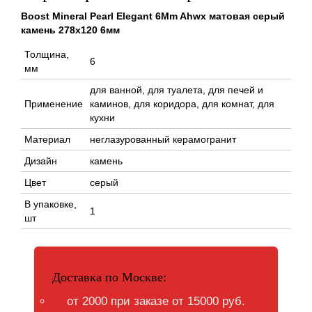
Boost Mineral Pearl Elegant 6Mm Ahwx матовая серый
камень 278x120 6мм
Толщина,
6
мм
для ванной, для туалета, для печей и
Применение
каминов, для коридора, для комнат, для
кухни
Материал
неглазурованный керамогранит
Дизайн
камень
Цвет
серый
В упаковке,
1
шт
Доставка по Москве:
от 2000 при заказе от 15000 руб.