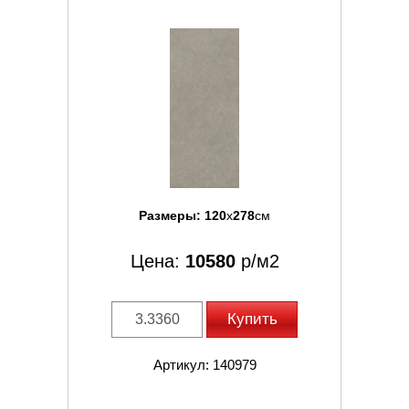
Размеры:
120
x
278
см
Цена:
10580
р/м2
Купить
Артикул: 140979