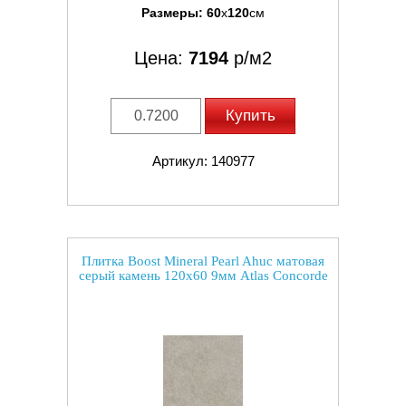
Размеры:
60
x
120
см
Цена:
7194
р/м2
Купить
Артикул: 140977
Плитка Boost Mineral Pearl Ahuc матовая
серый камень 120x60 9мм Atlas Concorde