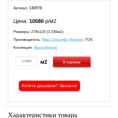
140978
Артикул:
Цена:
10580
р/м2
Размеры: 278х120 (3.336м2)
Производитель:
Atlas Concorde (Италия)
TOS
Коллекция:
Boost Mineral
В корзину
Хотите дешевле? Звоните!
Характеристики товара