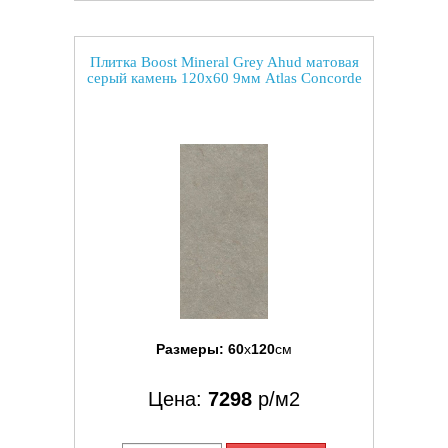
Плитка Boost Mineral Grey Ahud матовая
серый камень 120x60 9мм Atlas Concorde
Размеры:
60
x
120
см
Цена:
7298
р/м2