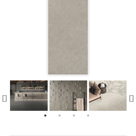
1
2
3
4