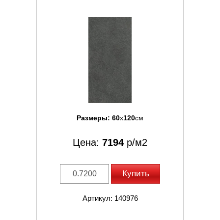
Размеры:
60
x
120
см
Цена:
7194
р/м2
Купить
Артикул: 140976