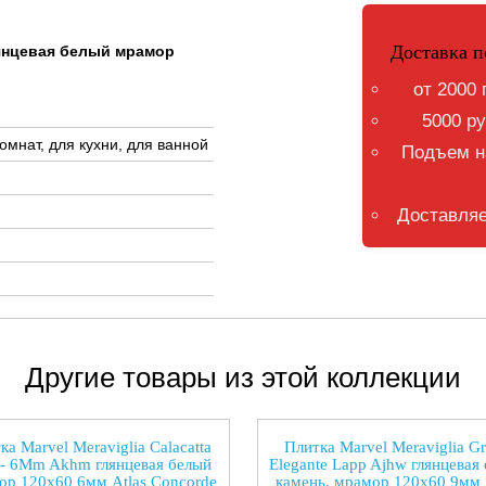
Доставка п
глянцевая белый мрамор
от 2000 
5000 ру
омнат, для кухни, для ванной
Подъем на
Доставляе
Другие товары из этой коллекции
ка Marvel Meraviglia Calacatta
Плитка Marvel Meraviglia Gr
- 6Mm Akhm глянцевая белый
Elegante Lapp Ajhw глянцевая
ор 120x60 6мм Atlas Concorde
камень, мрамор 120x60 9мм 