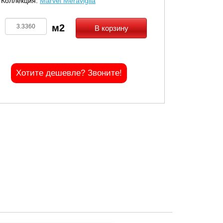
Коллекция:
Marvel Meraviglia
В корзину
Хотите дешевле? Звоните!