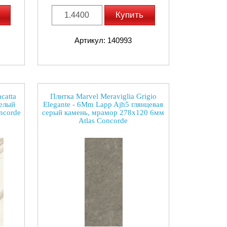
Купить
Артикул: 140993
catta
Плитка Marvel Meraviglia Grigio
белый
Elegante - 6Mm Lapp Ajh5 глянцевая
ncorde
серый камень, мрамор 278x120 6мм
Atlas Concorde