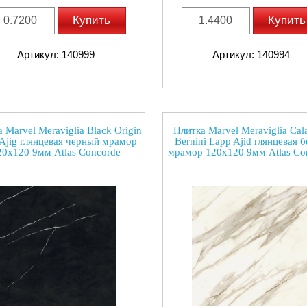
Купить
Купить
Артикул: 140999
Артикул: 140994
 Marvel Meraviglia Black Origin
Плитка Marvel Meraviglia Cala
Ajig глянцевая черный мрамор
Bernini Lapp Ajid глянцевая 
20x120 9мм Atlas Concorde
мрамор 120x120 9мм Atlas Co