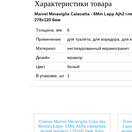
Характеристики товара
Marvel Meraviglia Calacatta - 6Mm Lapp Ajh2 
278x120 6мм
Толщина, мм
6
Применение
для туалета, для коридора, для к
Материал
неглазурованный керамогранит
Дизайн
мрамор
Цвет
белый
В упаковке, шт
1
Плитка Marvel Meraviglia Calacatta
Плит
Bernini Lapp- 6Mm Akhn глянцевая
Lapp
белый мрамор 120x60 6мм Atlas
мрам