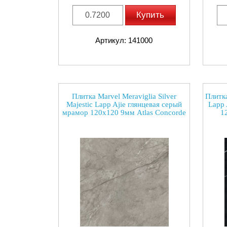
Купить
Артикул: 141000
Плитка Marvel Meraviglia Silver
Плитка
Majestic Lapp Ajie глянцевая серый
Lapp 
мрамор 120x120 9мм Atlas Concorde
1