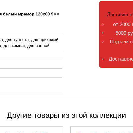
Доставка п
вая белый мрамор 120x60 9мм
от 2000 
5000 ру
а, для туалета, для прихожей,
Подъем на
, для комнат, для ванной
Доставляе
Другие товары из этой коллекции