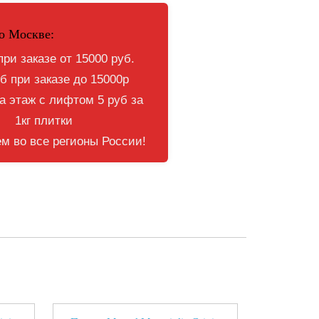
о Москве:
при заказе от 15000 руб.
б при заказе до 15000р
 этаж с лифтом 5 руб за
1кг плитки
м во все регионы России!