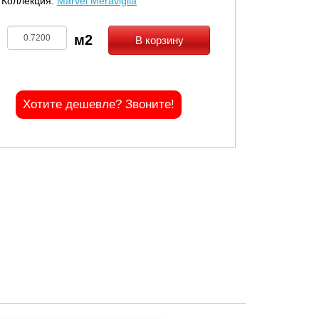
Коллекция:
Marvel Meraviglia
В корзину
Хотите дешевле? Звоните!