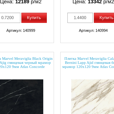
Цена:
12189
р/м2
Цена:
13342
р/м2
Купить
Купить
Артикул: 140999
Артикул: 140994
 Marvel Meraviglia Black Origin
Плитка Marvel Meraviglia Cala
Ajig глянцевая черный мрамор
Bernini Lapp Ajid глянцевая 
20x120 9мм Atlas Concorde
мрамор 120x120 9мм Atlas Co