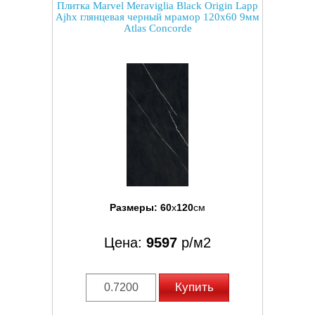
Плитка Marvel Meraviglia Black Origin Lapp
Ajhx глянцевая черный мрамор 120x60 9мм
Atlas Concorde
Размеры:
60
x
120
см
Цена:
9597
р/м2
Купить