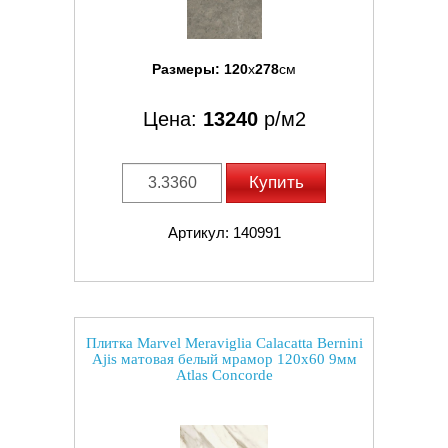
Размеры:
120
x
278
см
Цена:
13240
р/м2
Купить
Артикул: 140991
Плитка Marvel Meraviglia Calacatta Bernini
Ajis матовая белый мрамор 120x60 9мм
Atlas Concorde