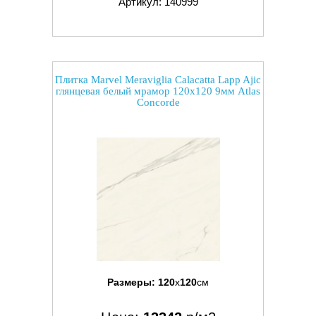
Артикул: 140999
Плитка Marvel Meraviglia Calacatta Lapp Ajic
глянцевая белый мрамор 120x120 9мм Atlas
Concorde
Размеры:
120
x
120
см