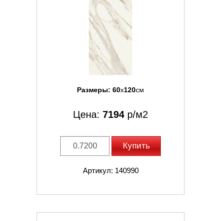
Размеры:
60
x
120
см
Цена:
7194
р/м2
Купить
Артикул: 140990