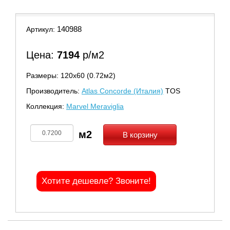
140988
Артикул:
Цена:
7194
р/м2
Размеры: 120х60 (0.72м2)
Производитель:
Atlas Concorde (Италия)
TOS
Коллекция:
Marvel Meraviglia
В корзину
Хотите дешевле? Звоните!