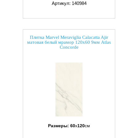
Артикул: 140984
Плитка Marvel Meraviglia Calacatta Ajir
матовая белый мрамор 120x60 9мм Atlas
Concorde
Размеры:
60
x
120
см