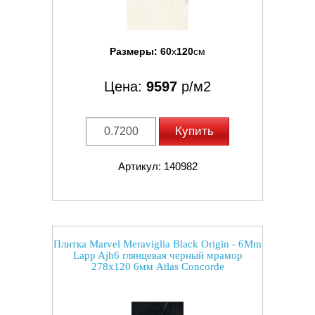
Размеры:
60
x
120
см
Цена:
9597
р/м2
Купить
Артикул: 140982
Плитка Marvel Meraviglia Black Origin - 6Mm
Lapp Ajh6 глянцевая черный мрамор
278x120 6мм Atlas Concorde