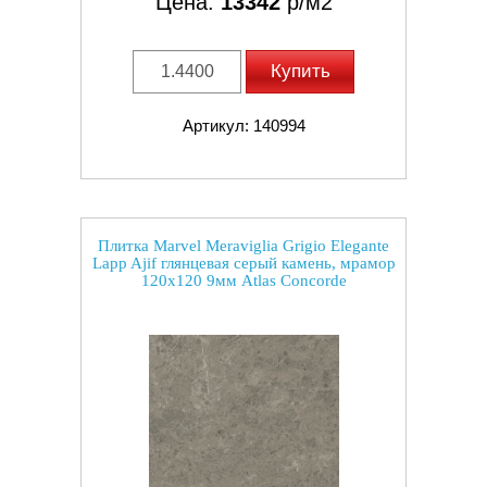
Цена:
13342
р/м2
Купить
Артикул: 140994
Плитка Marvel Meraviglia Grigio Elegante
Lapp Ajif глянцевая серый камень, мрамор
120x120 9мм Atlas Concorde