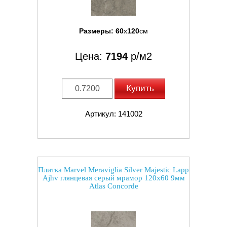
Размеры:
60
x
120
см
Цена:
7194
р/м2
Купить
Артикул: 141002
Плитка Marvel Meraviglia Silver Majestic Lapp
Ajhv глянцевая серый мрамор 120x60 9мм
Atlas Concorde