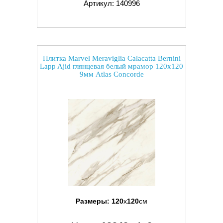
Артикул: 140996
Плитка Marvel Meraviglia Calacatta Bernini
Lapp Ajid глянцевая белый мрамор 120x120
9мм Atlas Concorde
Размеры:
120
x
120
см