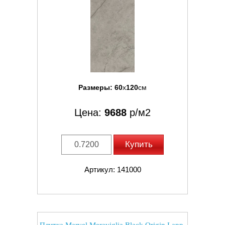
Размеры:
60
x
120
см
Цена:
9688
р/м2
Купить
Артикул: 141000