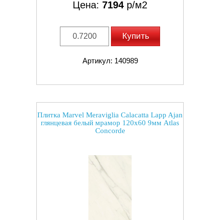
Цена:
7194
р/м2
Купить
Артикул: 140989
Плитка Marvel Meraviglia Calacatta Lapp Ajan
глянцевая белый мрамор 120x60 9мм Atlas
Concorde