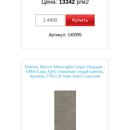
Цена:
13342
р/м2
Купить
Артикул: 140995
Плитка Marvel Meraviglia Grigio Elegante -
6Mm Lapp Ajh5 глянцевая серый камень,
мрамор 278x120 6мм Atlas Concorde