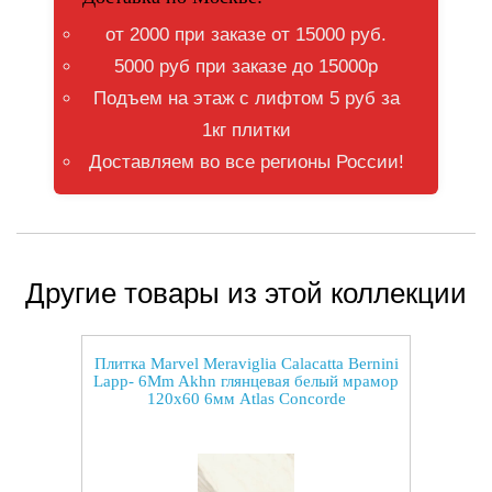
от 2000 при заказе от 15000 руб.
5000 руб при заказе до 15000р
Подъем на этаж с лифтом 5 руб за
1кг плитки
Доставляем во все регионы России!
Другие товары из этой коллекции
Плитка Marvel Meraviglia Calacatta Bernini
Lapp- 6Mm Akhn глянцевая белый мрамор
120x60 6мм Atlas Concorde