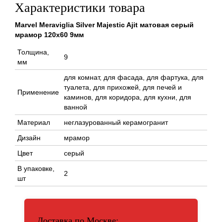
Характеристики товара
Marvel Meraviglia Silver Majestic Ajit матовая серый
мрамор 120x60 9мм
Толщина,
9
мм
для комнат, для фасада, для фартука, для
туалета, для прихожей, для печей и
Применение
каминов, для коридора, для кухни, для
ванной
Материал
неглазурованный керамогранит
Дизайн
мрамор
Цвет
серый
В упаковке,
2
шт
Доставка по Москве: