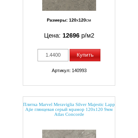
Размеры:
120
x
120
см
Цена:
12696
р/м2
Купить
Артикул: 140993
Плитка Marvel Meraviglia Silver Majestic Lapp
Ajie глянцевая серый мрамор 120x120 9мм
Atlas Concorde