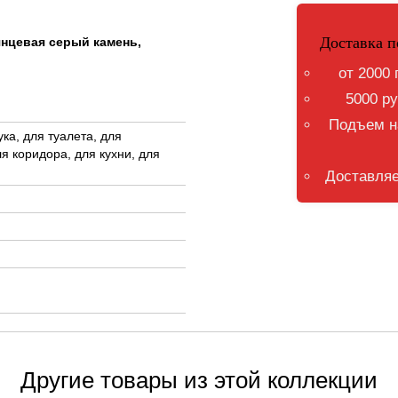
Доставка п
лянцевая серый камень,
от 2000 
5000 ру
Подъем на
ка, для туалета, для
я коридора, для кухни, для
Доставляе
Другие товары из этой коллекции