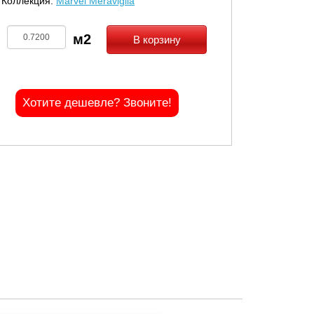
Коллекция:
Marvel Meraviglia
В корзину
Хотите дешевле? Звоните!