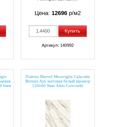
Цена:
12696
р/м2
Купить
Артикул: 140992
igio
Плитка Marvel Meraviglia Calacatta
нцевая
Bernini Ajis матовая белый мрамор
20 6мм
120x60 9мм Atlas Concorde