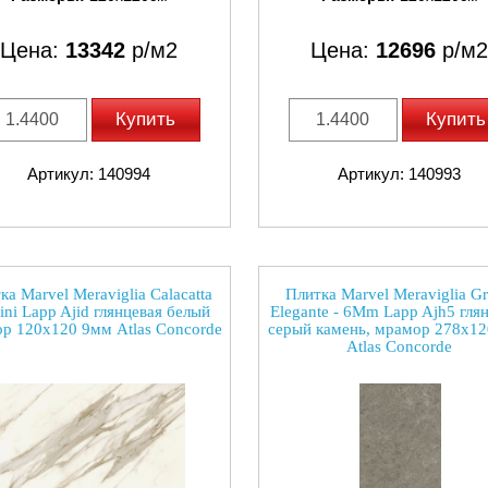
Цена:
13342
р/м2
Цена:
12696
р/м2
Купить
Купить
Артикул: 140994
Артикул: 140993
ка Marvel Meraviglia Calacatta
Плитка Marvel Meraviglia Gr
ini Lapp Ajid глянцевая белый
Elegante - 6Mm Lapp Ajh5 гля
р 120x120 9мм Atlas Concorde
серый камень, мрамор 278x1
Atlas Concorde