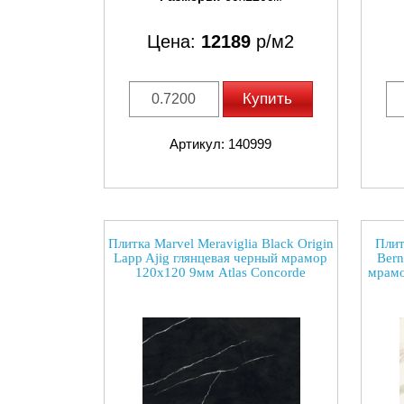
Цена:
12189
р/м2
Купить
Артикул: 140999
Плитка Marvel Meraviglia Black Origin
Плит
Lapp Ajig глянцевая черный мрамор
Bern
120x120 9мм Atlas Concorde
мрамо