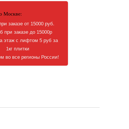
о Москве:
при заказе от 15000 руб.
б при заказе до 15000р
 этаж с лифтом 5 руб за
1кг плитки
м во все регионы России!