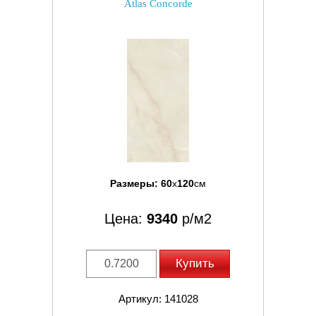
Atlas Concorde
Размеры:
60
x
120
см
Цена:
9340
р/м2
Купить
Артикул: 141028