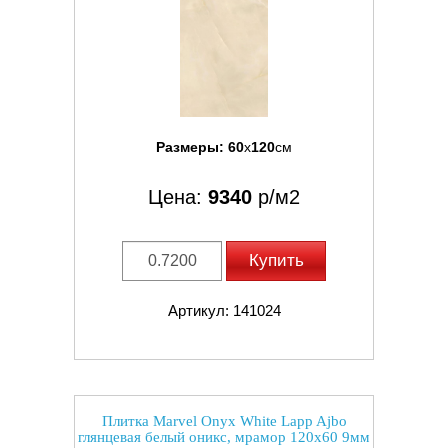
Размеры:
60
x
120
см
Цена:
9340
р/м2
Купить
Артикул: 141024
Плитка Marvel Onyx White Lapp Ajbo
глянцевая белый оникс, мрамор 120x60 9мм