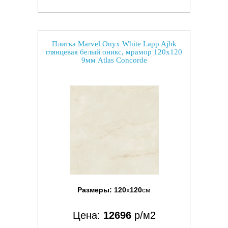
Плитка Marvel Onyx White Lapp Ajbk
глянцевая белый оникс, мрамор 120x120
9мм Atlas Concorde
Размеры:
120
x
120
см
Цена:
12696
р/м2