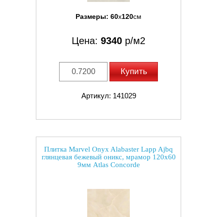
Размеры:
60
x
120
см
Цена:
9340
р/м2
Купить
Артикул: 141029
Плитка Marvel Onyx Alabaster Lapp Ajbq
глянцевая бежевый оникс, мрамор 120x60
9мм Atlas Concorde