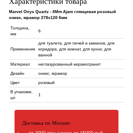
Характеристики товара
Marvel Onyx Quartz - 6Mm Ajam глянцевая розовый
оникс, мрамор 278x120 6мм
Толщина,
6
мм
для туалета, для печей и каминов, для
Применение
коридора, для комнат, для кухни, для
ванной
Материал
неглазурованный керамогранит
Дизайн
оникс, мрамор
Цвет
розовый
В упаковке,
1
шт
Доставка по Москве: