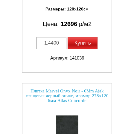
Размеры:
120
x
120
см
Цена:
12696
р/м2
Купить
Артикул: 141036
Плитка Marvel Onyx Noir - 6Mm Ajak
глянцевая черный оникс, мрамор 278x120
6мм Atlas Concorde