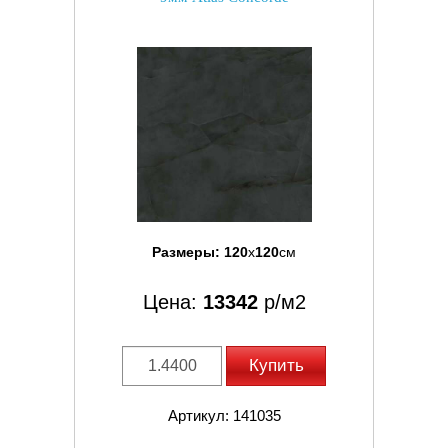
Размеры:
120
x
120
см
Цена:
13342
р/м2
Купить
Артикул: 141035