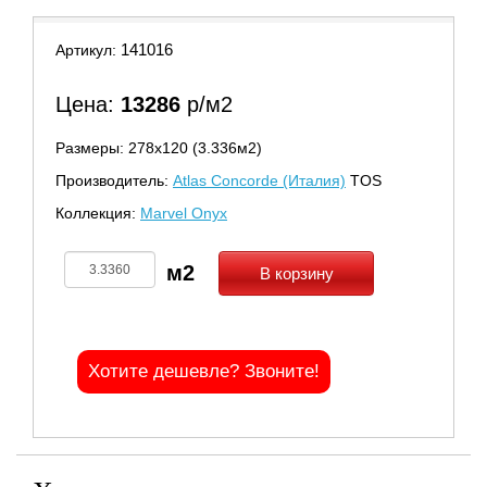
141016
Артикул:
Цена:
13286
р/м2
Размеры: 278х120 (3.336м2)
Производитель:
Atlas Concorde (Италия)
TOS
Коллекция:
Marvel Onyx
В корзину
Хотите дешевле? Звоните!