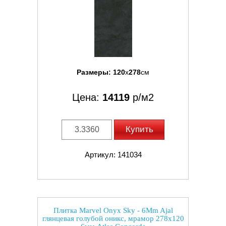
Размеры:
120
x
278
см
Цена:
14119
р/м2
Купить
Артикул: 141034
Плитка Marvel Onyx Sky - 6Mm Ajal
глянцевая голубой оникс, мрамор 278x120