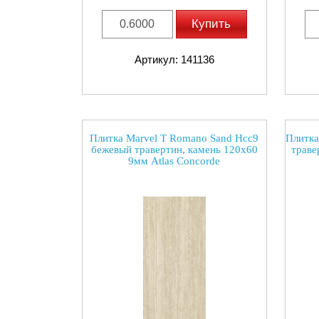
Купить
Артикул: 141136
Плитка Marvel T Romano Sand Hcc9
Плитка
бежевый травертин, камень 120x60
траве
9мм Atlas Concorde