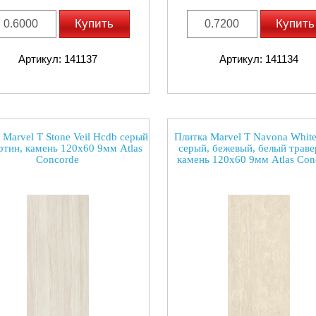
Купить
Купить
Артикул: 141137
Артикул: 141134
 Marvel T Stone Veil Hcdb серый
Плитка Marvel T Navona Whit
ртин, камень 120x60 9мм Atlas
серый, бежевый, белый траве
Concorde
камень 120x60 9мм Atlas Con