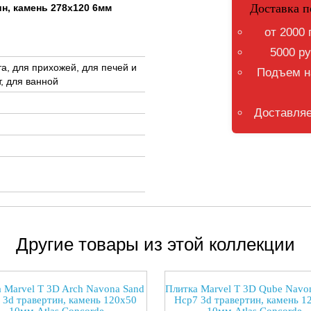
Доставка п
ин, камень 278x120 6мм
от 2000 
5000 ру
та, для прихожей, для печей и
Подъем на
, для ванной
Доставляе
Другие товары из этой коллекции
 Marvel T 3D Arch Navona Sand
Плитка Marvel T 3D Qube Navo
 3d травертин, камень 120x50
Hcp7 3d травертин, камень 1