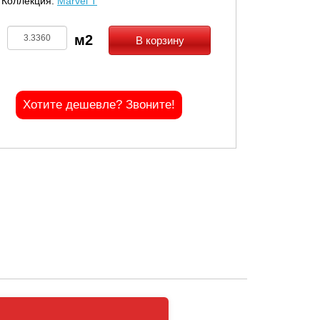
Коллекция:
Marvel T
В корзину
Хотите дешевле? Звоните!