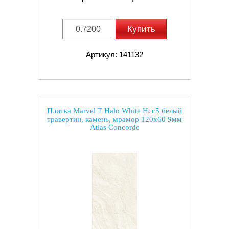
Купить
Артикул: 141132
Плитка Marvel T Halo White Hcc5 белый
травертин, камень, мрамор 120x60 9мм
Atlas Concorde