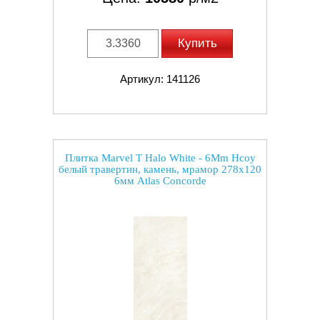
Купить
Артикул: 141126
Плитка Marvel T Halo White - 6Mm Hcoy
белый травертин, камень, мрамор 278x120
6мм Atlas Concorde