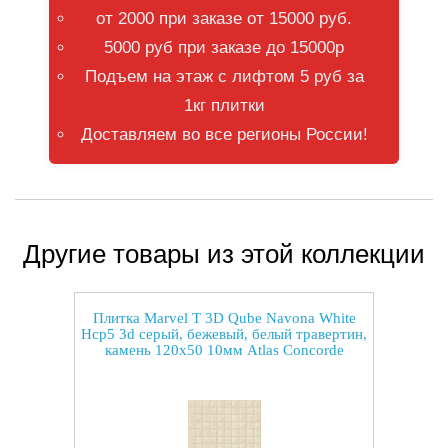
от 2000 при заказе от 15000 руб.
5000 руб при заказе до 15000р
Подъем на этаж с лифтом 5 руб за
1кг плитки
Доставляем во все регионы России!
Другие товары из этой коллекции
Плитка Marvel T 3D Qube Navona White
Hcp5 3d серый, бежевый, белый травертин,
камень 120x50 10мм Atlas Concorde