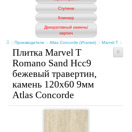
Ступени
Клинкер
Декоративный камень/
кирпич
Производители
Atlas Concorde (Италия)
Marvel T
Плитка Marvel T
Romano Sand Hcc9
бежевый травертин,
камень 120x60 9мм
Atlas Concorde