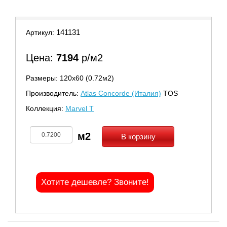
141131
Артикул:
Цена:
7194
р/м2
Размеры: 120х60 (0.72м2)
Производитель:
Atlas Concorde (Италия)
TOS
Коллекция:
Marvel T
В корзину
Хотите дешевле? Звоните!