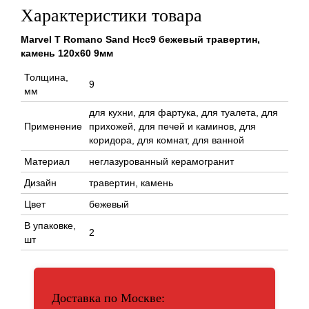
Характеристики товара
Marvel T Romano Sand Hcc9 бежевый травертин,
камень 120x60 9мм
Толщина,
9
мм
для кухни, для фартука, для туалета, для
Применение
прихожей, для печей и каминов, для
коридора, для комнат, для ванной
Материал
неглазурованный керамогранит
Дизайн
травертин, камень
Цвет
бежевый
В упаковке,
2
шт
Доставка по Москве: