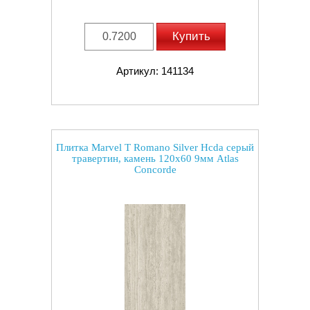
Купить
Артикул: 141134
Плитка Marvel T Romano Silver Hcda серый
травертин, камень 120x60 9мм Atlas
Concorde