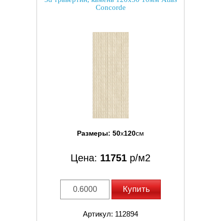
Concorde
Размеры:
50
x
120
см
Цена:
11751
р/м2
Купить
Артикул: 112894