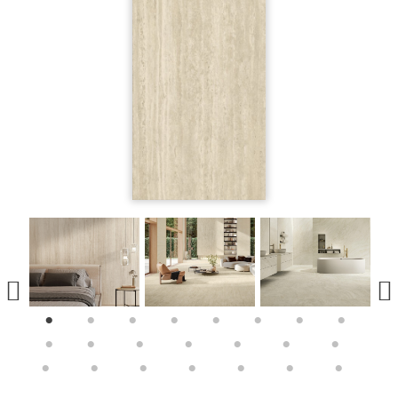
1
2
3
4
5
6
7
8
9
10
11
12
13
14
15
16
17
18
19
20
21
22