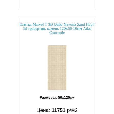
Плитка Marvel T 3D Qube Navona Sand Hcp7
3d травертин, камень 120x50 10мм Atlas
Concorde
Размеры:
50
x
120
см
Цена:
11751
р/м2