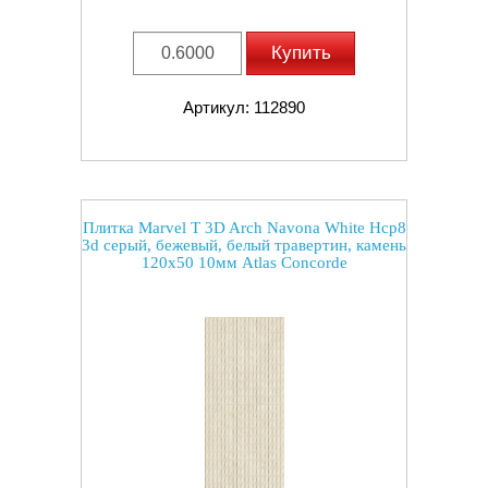
Купить
Артикул: 112890
Плитка Marvel T 3D Arch Navona White Hcp8
3d серый, бежевый, белый травертин, камень
120x50 10мм Atlas Concorde