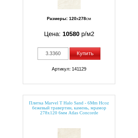
Размеры:
120
x
278
см
Цена:
10580
р/м2
Купить
Артикул: 141129
Плитка Marvel T Halo Sand - 6Mm Hcoz
бежевый травертин, камень, мрамор
278x120 6мм Atlas Concorde