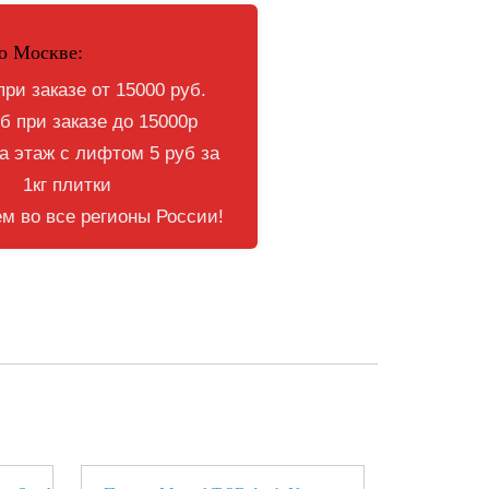
о Москве:
при заказе от 15000 руб.
б при заказе до 15000р
 этаж с лифтом 5 руб за
1кг плитки
м во все регионы России!