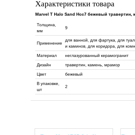
Характеристики товара
Marvel T Halo Sand Hcc7 бежевый травертин, 
Толщина,
9
мм
для ванной, для фартука, для туал
Применение
и каминов, для коридора, для комн
Материал
неглазурованный керамогранит
Дизайн
травертин, камень, мрамор
Цвет
бежевый
В упаковке,
2
шт