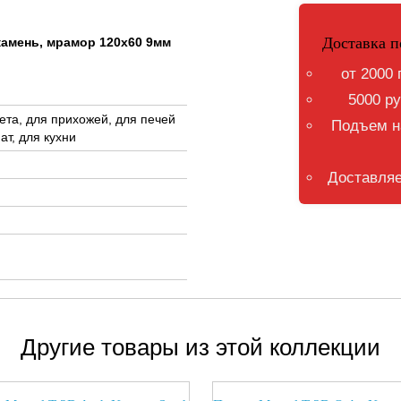
Доставка п
камень, мрамор 120x60 9мм
от 2000 
5000 ру
ета, для прихожей, для печей
Подъем на
ат, для кухни
Доставляе
Другие товары из этой коллекции