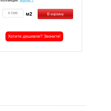
Коллекция:
Marvel T
В корзину
Хотите дешевле? Звоните!