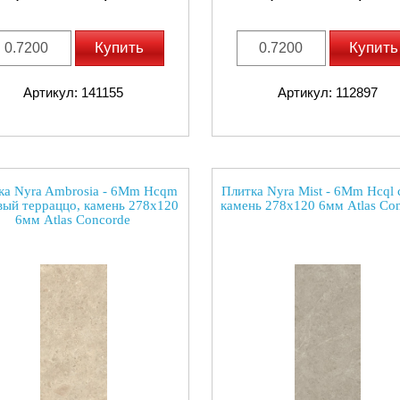
Купить
Купить
Артикул: 141155
Артикул: 112897
ка Nyra Ambrosia - 6Mm Hcqm
Плитка Nyra Mist - 6Mm Hcql
вый терраццо, камень 278x120
камень 278x120 6мм Atlas Co
6мм Atlas Concorde