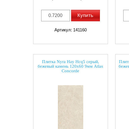
Купить
Артикул: 141160
Плитка Nyra Hay Hcq5 серый,
Плит
бежевый камень 120x60 9мм Atlas
беже
Concorde