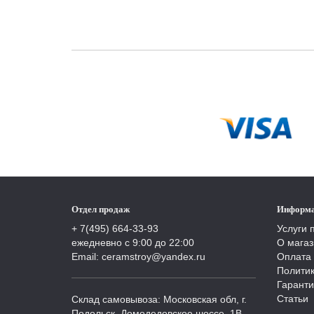
Отдел продаж
Информ
+ 7(495) 664-33-93
Услуги 
ежедневно с 9:00 до 22:00
О магаз
Email: ceramstroy@yandex.ru
Оплата 
Полити
Гаранти
Статьи
Склад самовывоза: Московская обл, г.
Подольск, Домодедовское шоссе, 1В