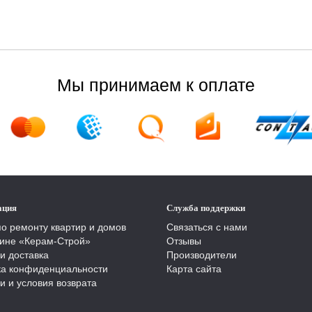
Мы принимаем к оплате
ация
Служба поддержки
по ремонту квартир и домов
Связаться с нами
ине «Керам-Строй»
Отзывы
и доставка
Производители
ка конфиденциальности
Карта сайта
и и условия возврата