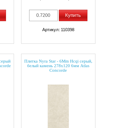
Купить
Артикул: 110398
 серый
Плитка Nyra Star - 6Mm Hcqi серый,
ncorde
белый камень 278x120 6мм Atlas
Concorde