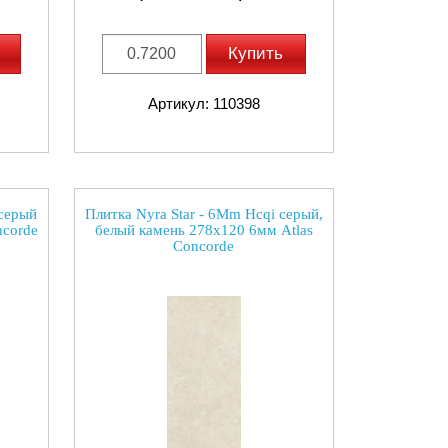
Купить
Артикул: 110398
 серый
Плитка Nyra Star - 6Mm Hcqi серый,
ncorde
белый камень 278x120 6мм Atlas
Concorde