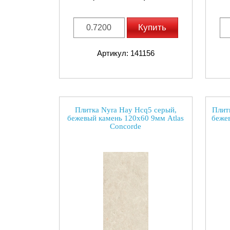
Купить
Артикул: 141156
Плитка Nyra Hay Hcq5 серый,
Плит
бежевый камень 120x60 9мм Atlas
беже
Concorde