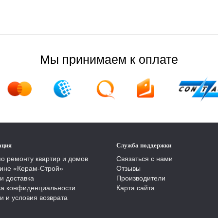
Мы принимаем к оплате
ация
Служба поддержки
по ремонту квартир и домов
Связаться с нами
ине «Керам-Строй»
Отзывы
и доставка
Производители
ка конфиденциальности
Карта сайта
и и условия возврата