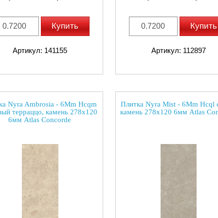
Купить
Купить
Артикул: 141155
Артикул: 112897
ка Nyra Ambrosia - 6Mm Hcqm
Плитка Nyra Mist - 6Mm Hcql
вый терраццо, камень 278x120
камень 278x120 6мм Atlas Co
6мм Atlas Concorde