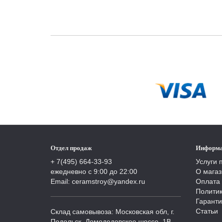
Отдел продаж
Информ
+ 7(495) 664-33-93
Услуги 
ежедневно с 9:00 до 22:00
О магаз
Email: ceramstroy@yandex.ru
Оплата 
Полити
Гаранти
Статьи
Склад самовывоза: Московская обл, г.
Подольск, Домодедовское шоссе, 1В