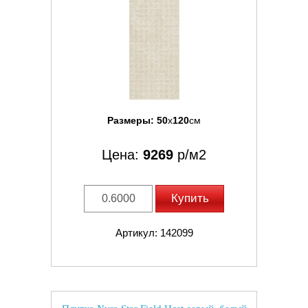
Размеры:
50
x
120
см
Цена:
9269
р/м2
Купить
Артикул: 142099