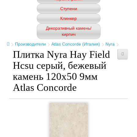
Ступени
Клинкер
Декоративный камень/
кирпич
Производители
Atlas Concorde (Италия)
Nyra
Плитка Nyra Hay Field
Hcsu серый, бежевый
камень 120x50 9мм
Atlas Concorde