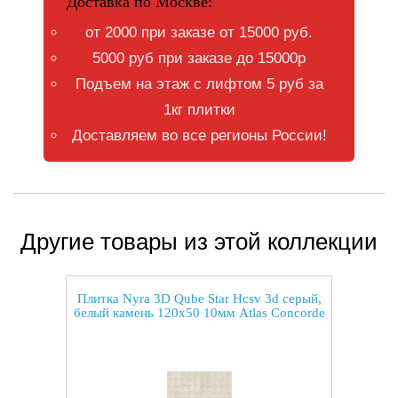
Доставка по Москве:
от 2000 при заказе от 15000 руб.
5000 руб при заказе до 15000р
Подъем на этаж с лифтом 5 руб за
1кг плитки
Доставляем во все регионы России!
Другие товары из этой коллекции
Плитка Nyra 3D Qube Star Hcsv 3d серый,
белый камень 120x50 10мм Atlas Concorde