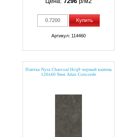
Цена:
7296
р/м2
Купить
Артикул: 114460
Плитка Nyra Charcoal Hcq9 черный камень
120x60 9мм Atlas Concorde