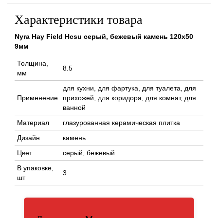
Характеристики товара
Nyra Hay Field Hcsu серый, бежевый камень 120x50
9мм
Толщина,
8.5
мм
для кухни, для фартука, для туалета, для
Применение
прихожей, для коридора, для комнат, для
ванной
Материал
глазурованная керамическая плитка
Дизайн
камень
Цвет
серый, бежевый
В упаковке,
3
шт