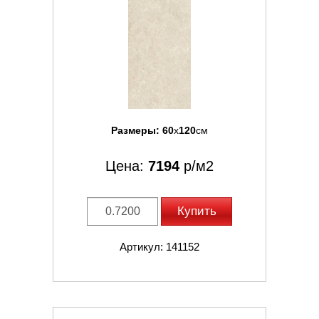
Размеры:
60
x
120
см
Цена:
7194
р/м2
Купить
Артикул: 141152