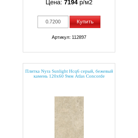
Цена:
7194
р/м2
Купить
Артикул: 112897
Плитка Nyra Sunlight Hcq6 серый, бежевый
камень 120x60 9мм Atlas Concorde