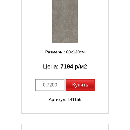
Размеры:
60
x
120
см
Цена:
7194
р/м2
Купить
Артикул: 141156