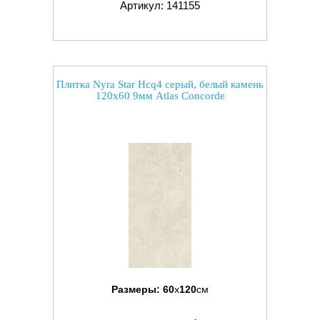
Артикул: 141155
Плитка Nyra Star Hcq4 серый, белый камень
120x60 9мм Atlas Concorde
Размеры:
60
x
120
см