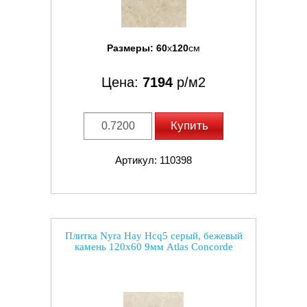
Размеры:
60
x
120
см
Цена:
7194
р/м2
Купить
Артикул: 110398
Плитка Nyra Hay Hcq5 серый, бежевый
камень 120x60 9мм Atlas Concorde