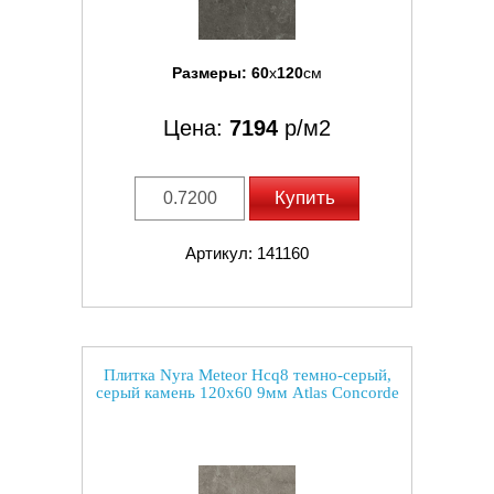
Размеры:
60
x
120
см
Цена:
7194
р/м2
Купить
Артикул: 141160
Плитка Nyra Meteor Hcq8 темно-серый,
серый камень 120x60 9мм Atlas Concorde