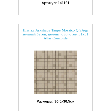
Артикул: 141191
Плитка Arkshade Taupe Mosaico Q 9Aqp
зеленый бетон, цемент, с золотом 31x31
Atlas Concorde
Размеры:
30.5
x
30.5
см