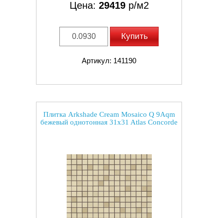
Цена:
29419
р/м2
Купить
Артикул: 141190
Плитка Arkshade Cream Mosaico Q 9Aqm
бежевый однотонная 31x31 Atlas Concorde