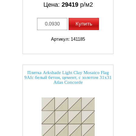
Цена:
29419
р/м2
Купить
Артикул: 141185
Плитка Arkshade Light Clay Mosaico Flag
9Afc белый бетон, цемент, с золотом 31x31
Atlas Concorde