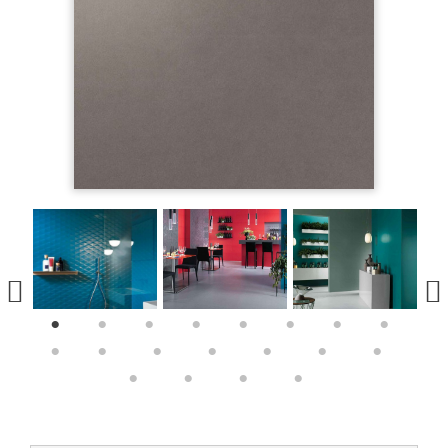
1
2
3
4
5
6
7
8
9
10
11
12
13
14
15
16
17
18
19