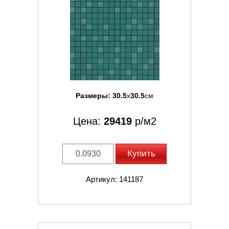
Размеры:
30.5
x
30.5
см
Цена:
29419
р/м2
Купить
Артикул: 141187