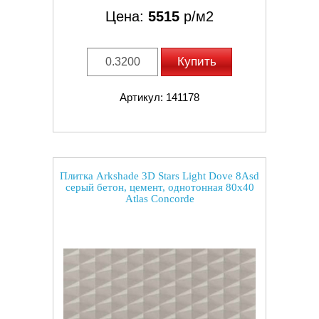
Цена:
5515
р/м2
Купить
Артикул: 141178
Плитка Arkshade 3D Stars Light Dove 8Asd
серый бетон, цемент, однотонная 80x40
Atlas Concorde