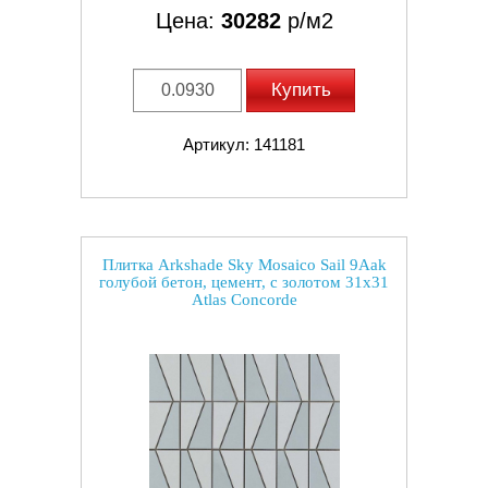
Цена:
30282
р/м2
Купить
Артикул: 141181
Плитка Arkshade Sky Mosaico Sail 9Aak
голубой бетон, цемент, с золотом 31x31
Atlas Concorde