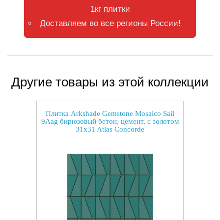
1кг плитки
Доставляем во все регионы России!
Другие товары из этой коллекции
Плитка Arkshade Gemstone Mosaico Sail
9Aag бирюзовый бетон, цемент, с золотом
31x31 Atlas Concorde