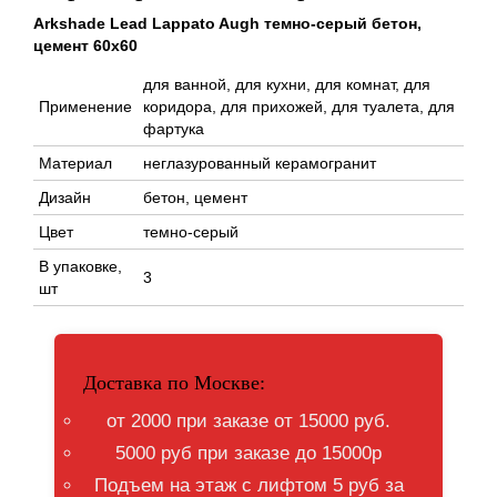
Arkshade Lead Lappato Augh темно-серый бетон,
цемент 60x60
для ванной, для кухни, для комнат, для
Применение
коридора, для прихожей, для туалета, для
фартука
Материал
неглазурованный керамогранит
Дизайн
бетон, цемент
Цвет
темно-серый
В упаковке,
3
шт
Доставка по Москве:
от 2000 при заказе от 15000 руб.
5000 руб при заказе до 15000р
Подъем на этаж с лифтом 5 руб за