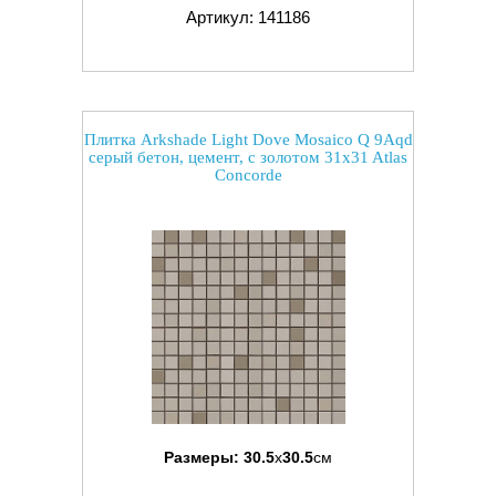
Артикул: 141186
Плитка Arkshade Light Dove Mosaico Q 9Aqd
серый бетон, цемент, с золотом 31x31 Atlas
Concorde
Размеры:
30.5
x
30.5
см