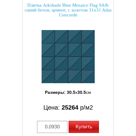
Плитка Arkshade Blue Mosaico Flag 9Afb
синий бетон, цемент, с золотом 31x31 Atlas
Concorde
Размеры:
30.5
x
30.5
см
Цена:
25264
р/м2
Купить