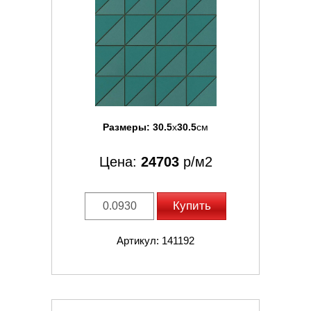
Размеры:
30.5
x
30.5
см
Цена:
24703
р/м2
Купить
Артикул: 141192