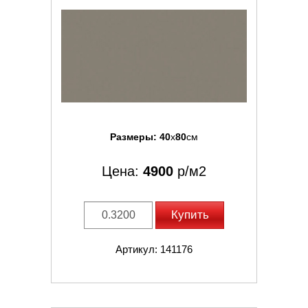
Размеры:
40
x
80
см
Цена:
4900
р/м2
Купить
Артикул: 141176