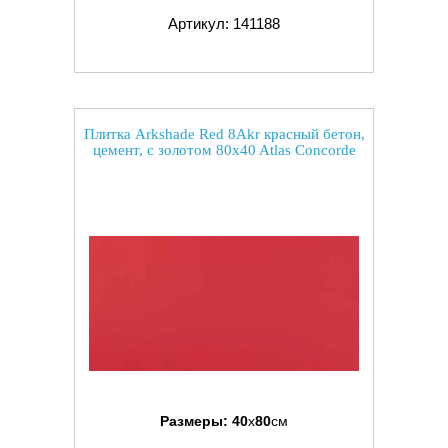
Артикул: 141188
Плитка Arkshade Red 8Akr красный бетон,
цемент, с золотом 80x40 Atlas Concorde
Размеры:
40
x
80
см