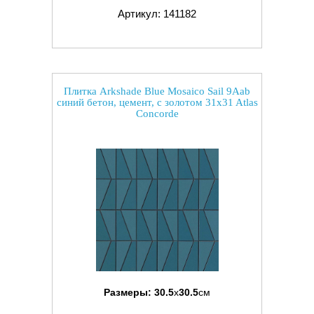
Артикул: 141182
Плитка Arkshade Blue Mosaico Sail 9Aab
синий бетон, цемент, с золотом 31x31 Atlas
Concorde
Размеры:
30.5
x
30.5
см