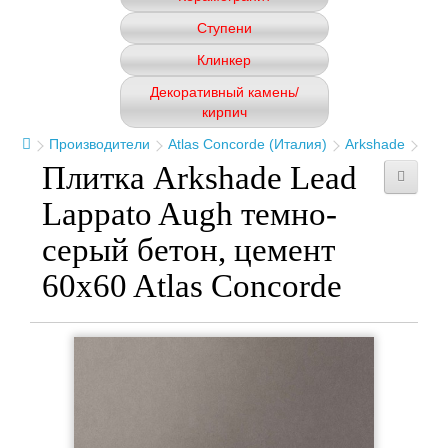
Ступени
Клинкер
Декоративный камень/
кирпич
Производители
Atlas Concorde (Италия)
Arkshade
Плитка Arkshade Lead
Lappato Augh темно-
серый бетон, цемент
60x60 Atlas Concorde