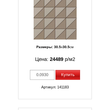
Размеры:
30.5
x
30.5
см
Цена:
24489
р/м2
Купить
Артикул: 141183