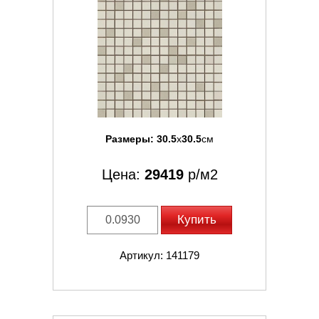
Размеры:
30.5
x
30.5
см
Цена:
29419
р/м2
Купить
Артикул: 141179