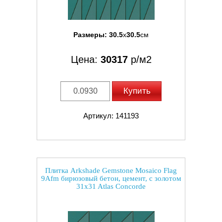
Размеры:
30.5
x
30.5
см
Цена:
30317
р/м2
Купить
Артикул: 141193
Плитка Arkshade Gemstone Mosaico Flag
9Afm бирюзовый бетон, цемент, с золотом
31x31 Atlas Concorde