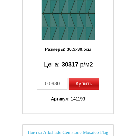
Размеры:
30.5
x
30.5
см
Цена:
30317
р/м2
Купить
Артикул: 141193
Плитка Arkshade Gemstone Mosaico Flag