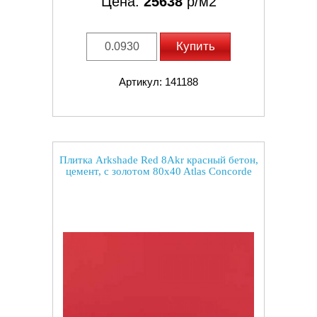
Цена:
25638
р/м2
Купить
Артикул: 141188
Плитка Arkshade Red 8Akr красный бетон,
цемент, с золотом 80x40 Atlas Concorde