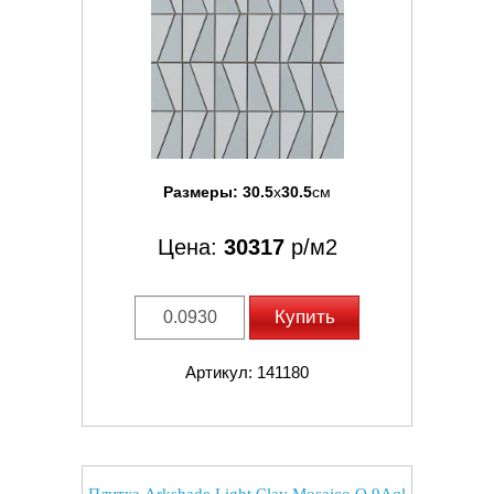
Размеры:
30.5
x
30.5
см
Цена:
30317
р/м2
Купить
Артикул: 141180