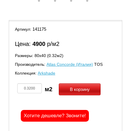
16
17
18
19
141175
Артикул:
Цена:
4900
р/м2
Размеры: 80х40 (0.32м2)
Производитель:
Atlas Concorde (Италия)
TOS
Коллекция:
Arkshade
В корзину
Хотите дешевле? Звоните!