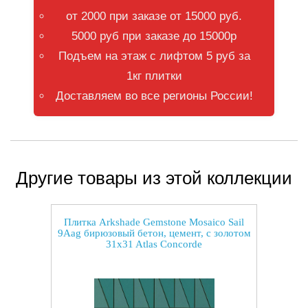
от 2000 при заказе от 15000 руб.
5000 руб при заказе до 15000р
Подъем на этаж с лифтом 5 руб за
1кг плитки
Доставляем во все регионы России!
Другие товары из этой коллекции
Плитка Arkshade Gemstone Mosaico Sail
9Aag бирюзовый бетон, цемент, с золотом
31x31 Atlas Concorde