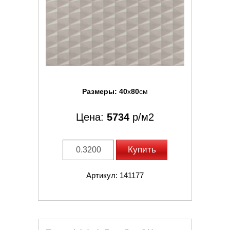
Размеры:
40
x
80
см
Цена:
5734
р/м2
Купить
Артикул: 141177