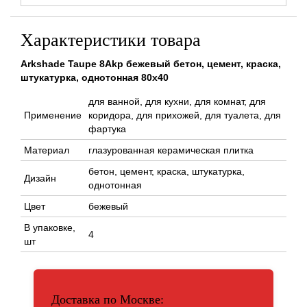
Характеристики товара
Arkshade Taupe 8Akp бежевый бетон, цемент, краска,
штукатурка, однотонная 80x40
для ванной, для кухни, для комнат, для
Применение
коридора, для прихожей, для туалета, для
фартука
Материал
глазурованная керамическая плитка
бетон, цемент, краска, штукатурка,
Дизайн
однотонная
Цвет
бежевый
В упаковке,
4
шт
Доставка по Москве: