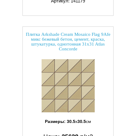
Артикул: 141179
Плитка Arkshade Cream Mosaico Flag 9Afe
микс бежевый бетон, цемент, краска,
штукатурка, однотонная 31x31 Atlas
Concorde
Размеры:
30.5
x
30.5
см