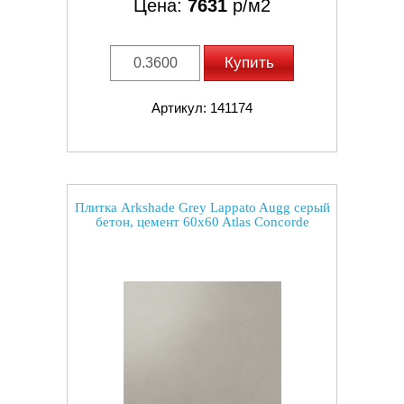
Цена:
7631
р/м2
Купить
Артикул: 141174
Плитка Arkshade Grey Lappato Augg серый
бетон, цемент 60x60 Atlas Concorde