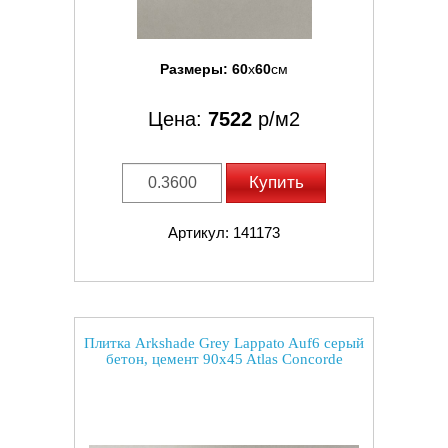
Размеры:
60
x
60
см
Цена:
7522
р/м2
Купить
Артикул: 141173
Плитка Arkshade Grey Lappato Auf6 серый
бетон, цемент 90x45 Atlas Concorde