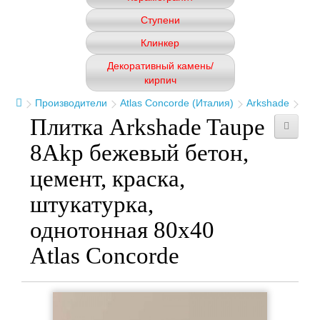
Ступени
Клинкер
Декоративный камень/
кирпич
Производители
Atlas Concorde (Италия)
Arkshade
Плитка Arkshade Taupe
8Akp бежевый бетон,
цемент, краска,
штукатурка,
однотонная 80x40
Atlas Concorde