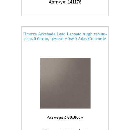
Артикул: 141176
Плитка Arkshade Lead Lappato Augh темно-
серый бетон, цемент 60x60 Atlas Concorde
Размеры:
60
x
60
см