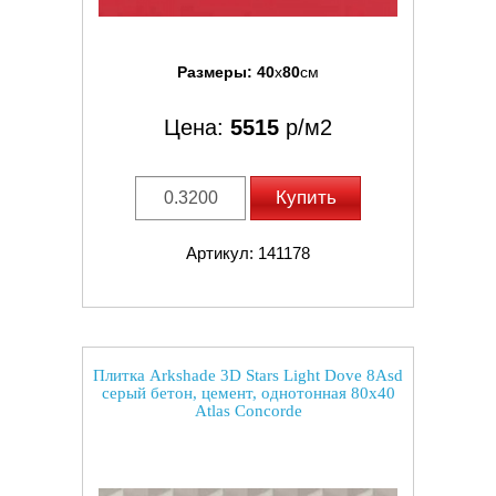
Размеры:
40
x
80
см
Цена:
5515
р/м2
Купить
Артикул: 141178
Плитка Arkshade 3D Stars Light Dove 8Asd
серый бетон, цемент, однотонная 80x40
Atlas Concorde