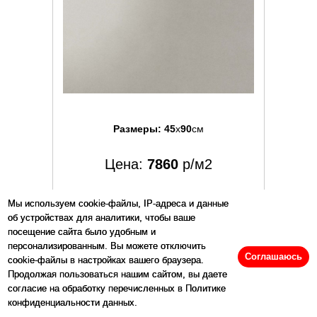
Размеры:
45
x
90
см
Цена:
7860
р/м2
Мы используем cookie-файлы, IP-адреса и данные
Купить
об устройствах для аналитики, чтобы ваше
посещение сайта было удобным и
Артикул: 141172
персонализированным. Вы можете отключить
Соглашаюсь
cookie-файлы в настройках вашего браузера.
Продолжая пользоваться нашим сайтом, вы даете
согласие на обработку перечисленных в Политике
конфиденциальности данных.