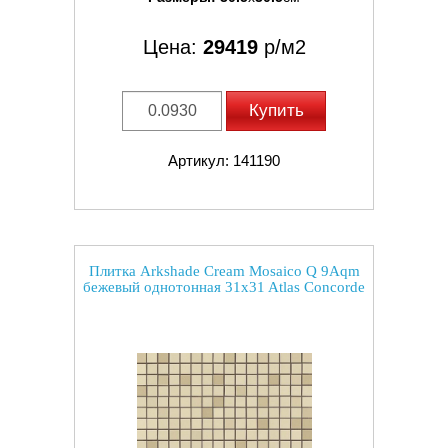
Цена:
29419
р/м2
Купить
Артикул: 141190
Плитка Arkshade Cream Mosaico Q 9Aqm
бежевый однотонная 31x31 Atlas Concorde