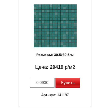
Размеры:
30.5
x
30.5
см
Цена:
29419
р/м2
Купить
Артикул: 141187