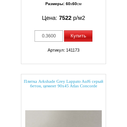
Размеры:
60
x
60
см
Цена:
7522
р/м2
Купить
Артикул: 141173
Плитка Arkshade Grey Lappato Auf6 серый
бетон, цемент 90x45 Atlas Concorde