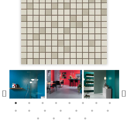
1
2
3
4
5
6
7
8
9
10
11
12
13
14
15
16
17
18
19