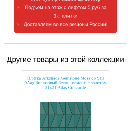
Подъем на этаж с лифтом 5 руб за
1кг плитки
Доставляем во все регионы России!
Другие товары из этой коллекции
Плитка Arkshade Gemstone Mosaico Sail
9Aag бирюзовый бетон, цемент, с золотом
31x31 Atlas Concorde