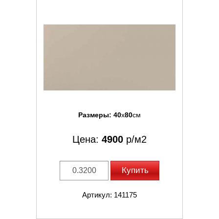
Размеры:
40
x
80
см
Цена:
4900
р/м2
Купить
Артикул: 141175