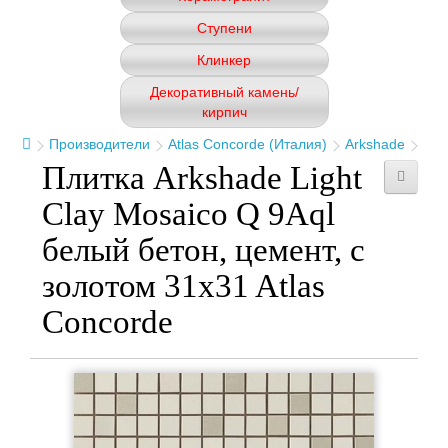
Ступени
Клинкер
Декоративный камень/
кирпич
Производители
Atlas Concorde (Италия)
Arkshade
Плитка Arkshade Light
Clay Mosaico Q 9Aql
белый бетон, цемент, с
золотом 31x31 Atlas
Concorde