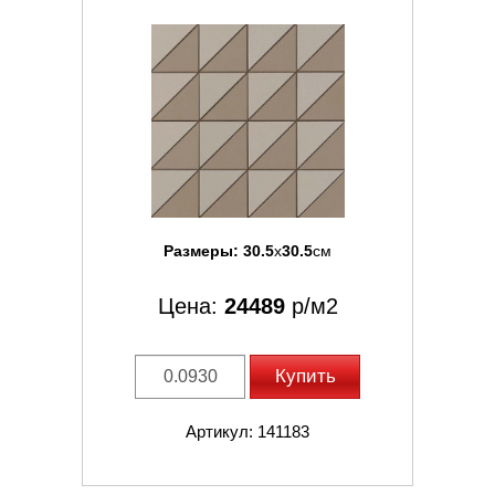
Размеры:
30.5
x
30.5
см
Цена:
24489
р/м2
Купить
Артикул: 141183