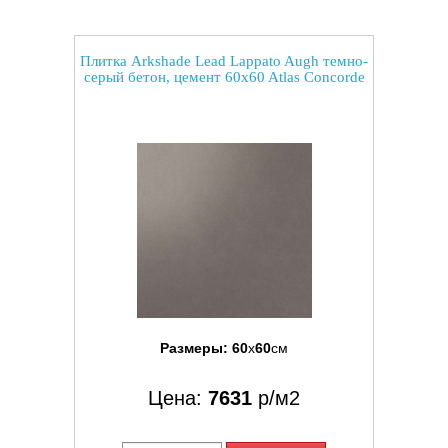
Плитка Arkshade Lead Lappato Augh темно-
серый бетон, цемент 60x60 Atlas Concorde
Размеры:
60
x
60
см
Цена:
7631
р/м2