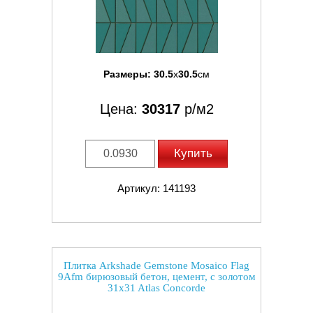
Размеры:
30.5
x
30.5
см
Цена:
30317
р/м2
Купить
Артикул: 141193
Плитка Arkshade Gemstone Mosaico Flag
9Afm бирюзовый бетон, цемент, с золотом
31x31 Atlas Concorde