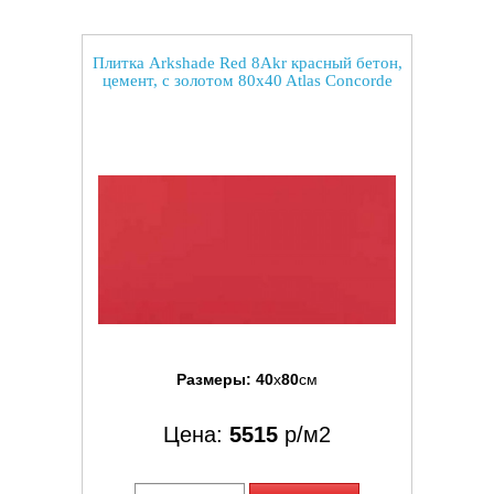
Плитка Arkshade Red 8Akr красный бетон,
цемент, с золотом 80x40 Atlas Concorde
Размеры:
40
x
80
см
Цена:
5515
р/м2