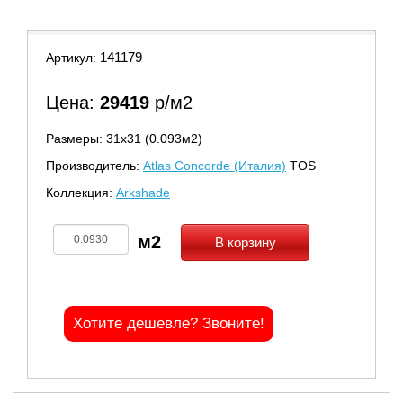
141179
Артикул:
Цена:
29419
р/м2
Размеры: 31х31 (0.093м2)
Производитель:
Atlas Concorde (Италия)
TOS
Коллекция:
Arkshade
В корзину
Хотите дешевле? Звоните!