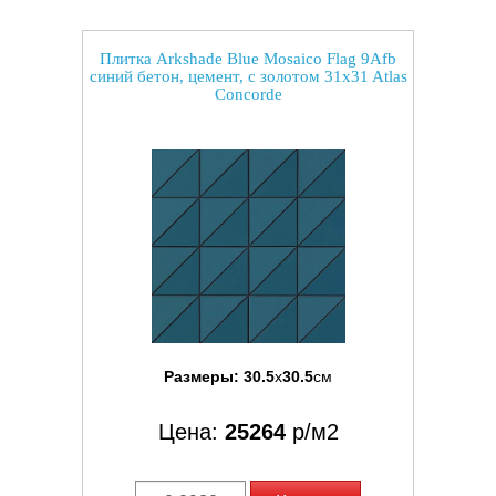
Плитка Arkshade Blue Mosaico Flag 9Afb
синий бетон, цемент, с золотом 31x31 Atlas
Concorde
Размеры:
30.5
x
30.5
см
Цена:
25264
р/м2