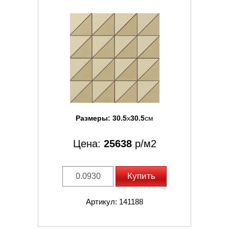
Размеры:
30.5
x
30.5
см
Цена:
25638
р/м2
Купить
Артикул: 141188