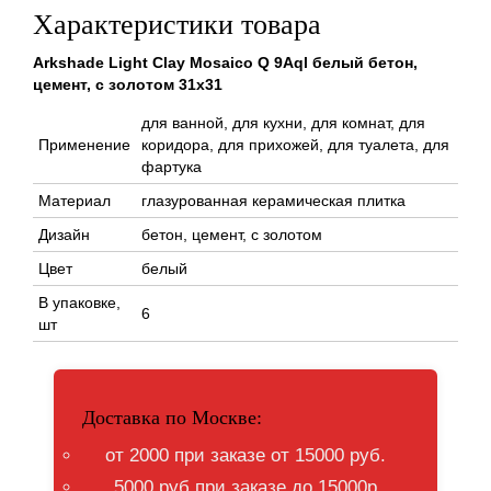
Характеристики товара
Arkshade Light Clay Mosaico Q 9Aql белый бетон,
цемент, с золотом 31x31
для ванной, для кухни, для комнат, для
Применение
коридора, для прихожей, для туалета, для
фартука
Материал
глазурованная керамическая плитка
Дизайн
бетон, цемент, с золотом
Цвет
белый
В упаковке,
6
шт
Доставка по Москве:
от 2000 при заказе от 15000 руб.
5000 руб при заказе до 15000р