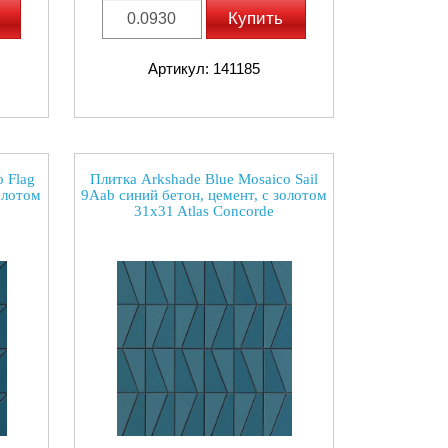
Купить
Артикул: 141185
 Flag
Плитка Arkshade Blue Mosaico Sail
олотом
9Aab синий бетон, цемент, с золотом
31x31 Atlas Concorde