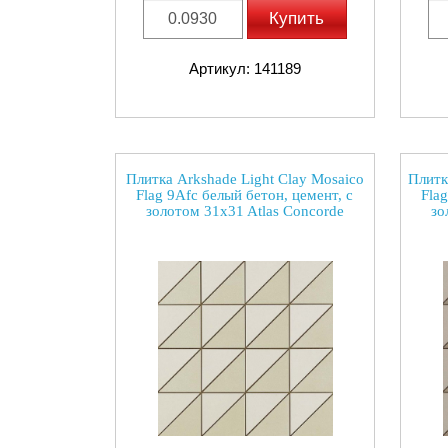
Купить
Артикул: 141189
Плитка Arkshade Light Clay Mosaico
Плитк
Flag 9Afc белый бетон, цемент, с
Flag
золотом 31x31 Atlas Concorde
зо