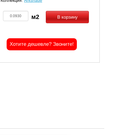
Коллекция:
Arkshade
В корзину
Хотите дешевле? Звоните!