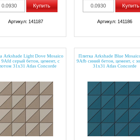
Купить
Купить
Артикул: 141187
Артикул: 141186
а Arkshade Light Dove Mosaico
Плитка Arkshade Blue Mosaico
 9Afd серый бетон, цемент, с
9Afb синий бетон, цемент, с з
лотом 31x31 Atlas Concorde
31x31 Atlas Concorde