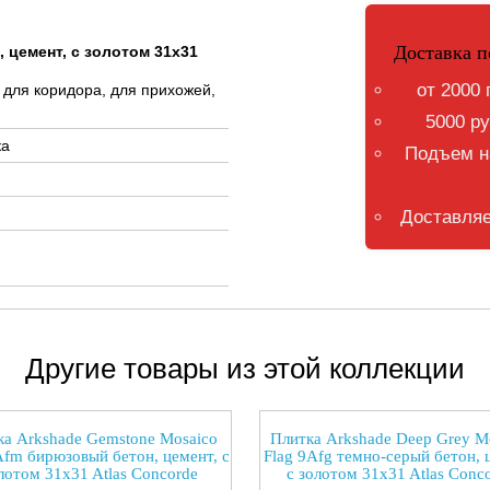
Доставка п
, цемент, с золотом 31x31
от 2000 
, для коридора, для прихожей,
5000 ру
ка
Подъем на
Доставляе
Другие товары из этой коллекции
ка Arkshade Gemstone Mosaico
Плитка Arkshade Deep Grey M
Afm бирюзовый бетон, цемент, с
Flag 9Afg темно-серый бетон, 
лотом 31x31 Atlas Concorde
с золотом 31x31 Atlas Conc