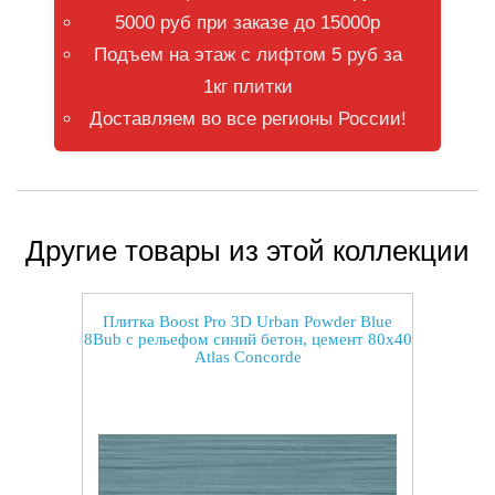
5000 руб при заказе до 15000р
Подъем на этаж с лифтом 5 руб за
1кг плитки
Доставляем во все регионы России!
Другие товары из этой коллекции
Плитка Boost Pro 3D Urban Powder Blue
8Bub с рельефом синий бетон, цемент 80x40
Atlas Concorde