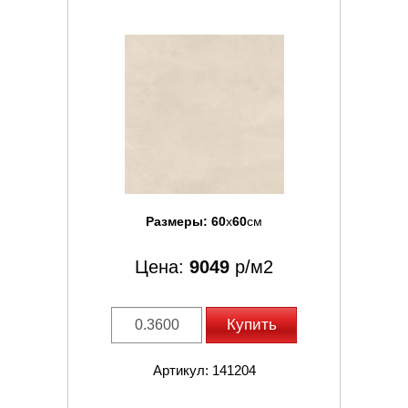
Размеры:
60
x
60
см
Цена:
9049
р/м2
Купить
Артикул: 141204