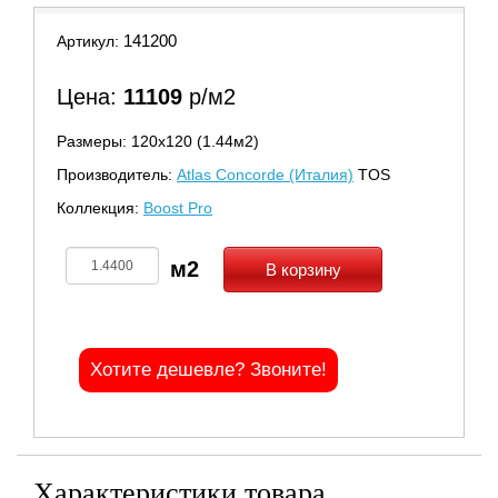
141200
Артикул:
Цена:
11109
р/м2
Размеры: 120х120 (1.44м2)
Производитель:
Atlas Concorde (Италия)
TOS
Коллекция:
Boost Pro
В корзину
Хотите дешевле? Звоните!
Характеристики товара