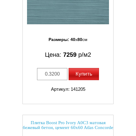
Размеры:
40
x
80
см
Цена:
7259
р/м2
Купить
Артикул: 141205
Плитка Boost Pro Ivory A0C3 матовая
бежевый бетон, цемент 60x60 Atlas Concorde