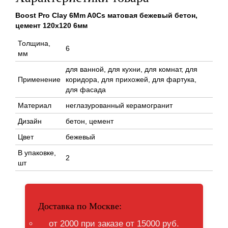
Boost Pro Clay 6Mm A0Cs матовая бежевый бетон,
цемент 120x120 6мм
Толщина,
6
мм
для ванной, для кухни, для комнат, для
Применение
коридора, для прихожей, для фартука,
для фасада
Материал
неглазурованный керамогранит
Дизайн
бетон, цемент
Цвет
бежевый
В упаковке,
2
шт
Доставка по Москве:
от 2000 при заказе от 15000 руб.