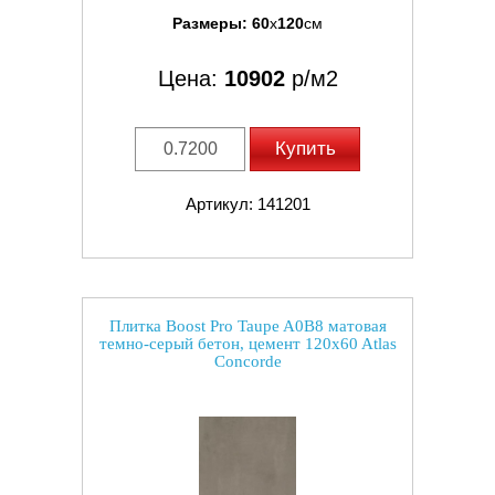
Размеры:
60
x
120
см
Цена:
10902
р/м2
Купить
Артикул: 141201
Плитка Boost Pro Taupe A0B8 матовая
темно-серый бетон, цемент 120x60 Atlas
Concorde