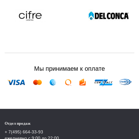
Мы принимаем к оплате
Отдел продаж
+ 7(495) 664-33-93
ежедневно с 9:00 до 22:00