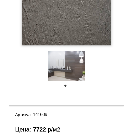
1
141609
Артикул:
Цена:
7722
р/м2