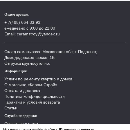
Отдел продаж
+ 7(495) 664-33-93
ежедневно с 9:00 до 22:00
Email: ceramstroy@yandex.ru
Склад самовывоза: Московская обл, г. Подольск,
Домодедовское шоссе, 1В
Отгрузка круглосуточно.
Информация
Услуги по ремонту квартир и домов
О магазине «Керам-Строй»
Оплата и доставка
Политика конфиденциальности
Гарантии и условия возврата
Статьи
Служба поддержки
Связаться с нами
Отзывы
Мы используем cookie-файлы, IP-адреса и данные