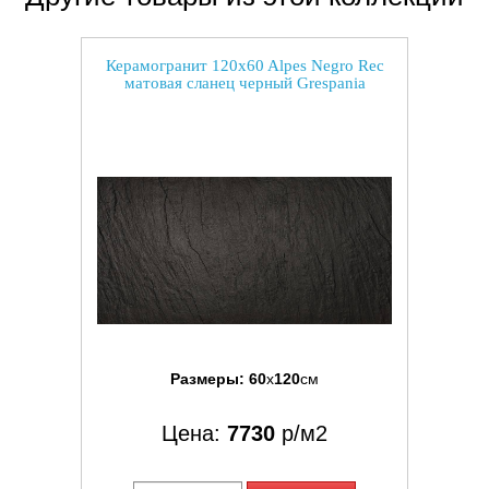
Керамогранит 120x60 Alpes Negro Rec
матовая сланец черный Grespania
Размеры:
60
x
120
см
Цена:
7730
р/м2