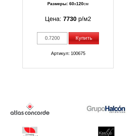
Размеры:
60
x
120
см
Цена:
7730
р/м2
Купить
Артикул: 100675