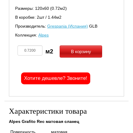
Размеры: 120х60 (0.72м2)
В коробке: 2шт / 1.44м2
Производитель:
Grespania (Испания)
GLB
Коллекция:
Alpes
В корзину
Хотите дешевле? Звоните!
Характеристики товара
Alpes Grafito Rec матовая сланец
Поверхность
матовая