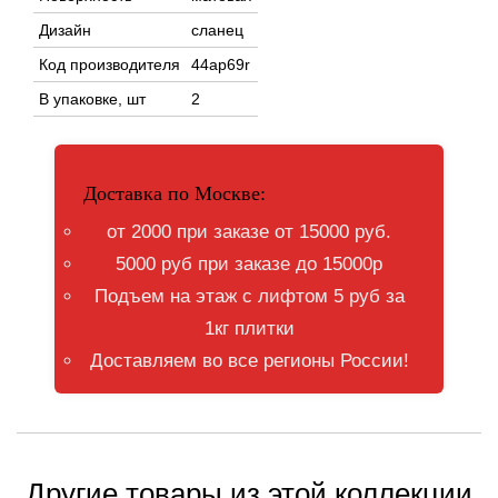
Дизайн
сланец
Код производителя
44ap69r
В упаковке, шт
2
Доставка по Москве:
от 2000 при заказе от 15000 руб.
5000 руб при заказе до 15000р
Подъем на этаж с лифтом 5 руб за
1кг плитки
Доставляем во все регионы России!
Другие товары из этой коллекции