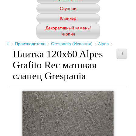
Ступени
Клинкер
Декоративный камень/
кирпич
Производители
Grespania (Испания)
Alpes
Плитка 120x60 Alpes
Grafito Rec матовая
сланец Grespania