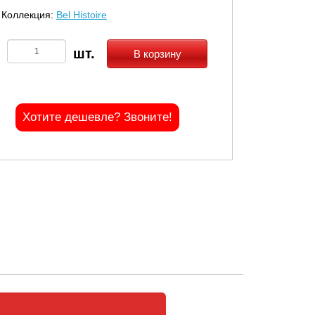
Коллекция:
Bel Histoire
В корзину
Хотите дешевле? Звоните!