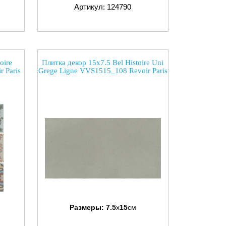
Артикул: 124790
oire
Плитка декор 15x7.5 Bel Histoire Uni
 Paris
Grege Ligne VVS1515_108 Revoir Paris
Размеры:
7.5
x
15
см