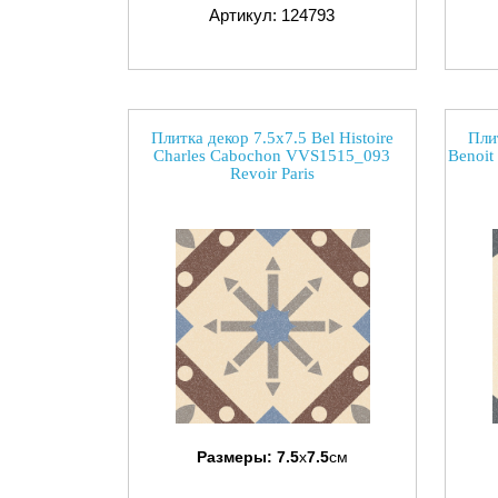
Артикул: 124793
Плитка декор 7.5x7.5 Bel Histoire
Плит
Charles Cabochon VVS1515_093
Benoit
Revoir Paris
Размеры:
7.5
x
7.5
см