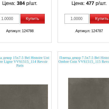
Цена:
384
р/шт.
Цена:
477
р/шт.
Купить
Купить
Артикул: 124788
Артикул: 124787
а декор 15x7.5 Bel Histoire Uni
Плитка декор 7.5x7.5 Bel Histo
e Ligne VVS1515_114 Revoir
Ombre Coin VVS1515_115 Revoi
Paris