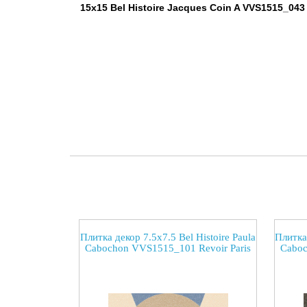
15x15 Bel Histoire Jacques Coin A VVS1515_043
Плитка декор 7.5x7.5 Bel Histoire Paula
Плитка 
Cabochon VVS1515_101 Revoir Paris
Caboc