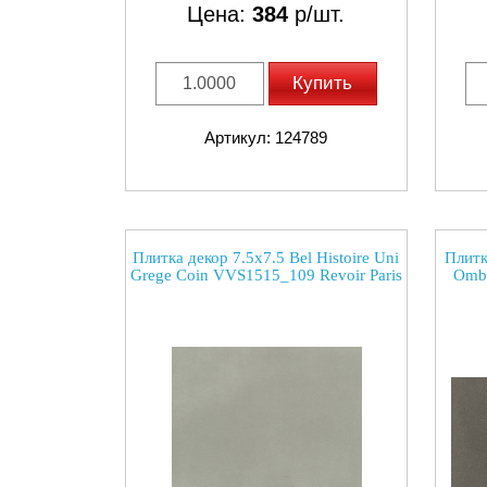
Цена:
384
р/шт.
Купить
Артикул: 124789
Плитка декор 7.5x7.5 Bel Histoire Uni
Плитк
Grege Coin VVS1515_109 Revoir Paris
Ombr