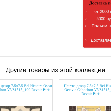
Доставка п
от 2000 
5000 ру
Подъем на
Доставляе
Другие товары из этой коллекции
декор 7.5x7.5 Bel Histoire Oscar
Плитка декор 7.5x7.5 Bel His
hon VVS1515_100 Revoir Paris
Octavie Cabochon VVS1515
Revoir Paris