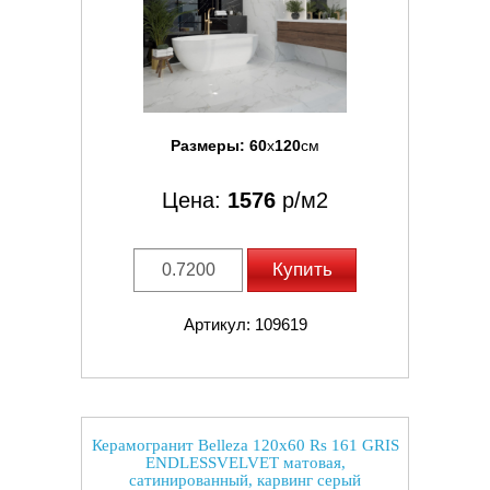
Размеры:
60
x
120
см
Цена:
1576
р/м2
Купить
Артикул: 109619
Керамогранит Belleza 120x60 Rs 161 GRIS
ENDLESSVELVET матовая,
сатинированный, карвинг серый