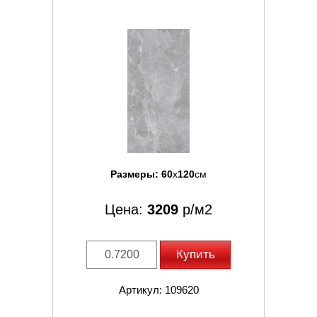
Размеры:
60
x
120
см
Цена:
3209
р/м2
Купить
Артикул: 109620