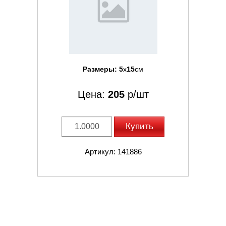
Размеры:
5
x
15
см
Цена:
205
р/шт
Купить
Артикул: 141886