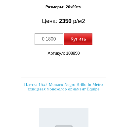
Размеры:
20
x
90
см
Цена:
2350
р/м2
Купить
Артикул: 108890
Плитка 15x5 Monaco Negro Brillo In Metro
глянцевая моноколор орнамент Equipe