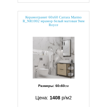
Керамогранит 60x60 Carrara Marmo
R_NR1002 мрамор белый матовая 9мм
Royce
Размеры:
60
x
60
см
Цена:
1408
р/м2