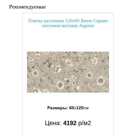
Рекомендуемые
Плитка настенная 120x60 Кензо Спринг
песочная матовая Argenta
Размеры:
60
x
120
см
Цена:
4192
р/м2