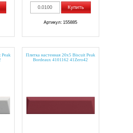
Купить
Артикул: 155885
t Peak
Плитка настенная 20x5 Biscuit Peak
2
Bordeaux 4101162 41Zero42