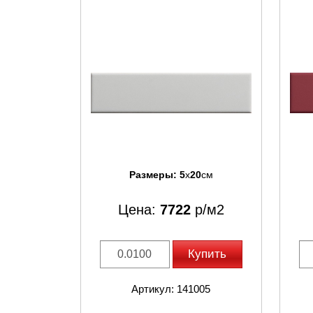
Размеры:
5
x
20
см
Цена:
7722
р/м2
Купить
Артикул: 141005