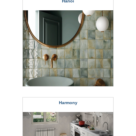
Hanoi
Harmony