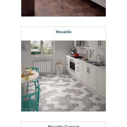
Hexatile
Hexatile Cement