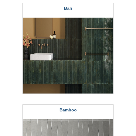
Bali
Bamboo