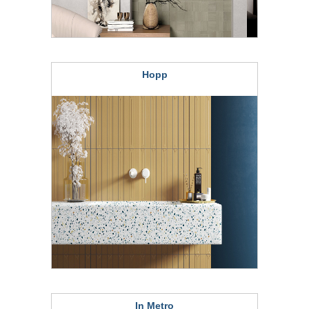
Hopp
In Metro