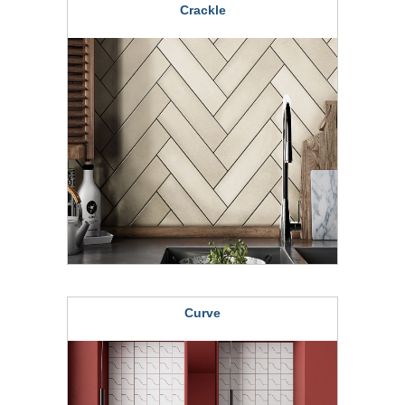
Crackle
Curve