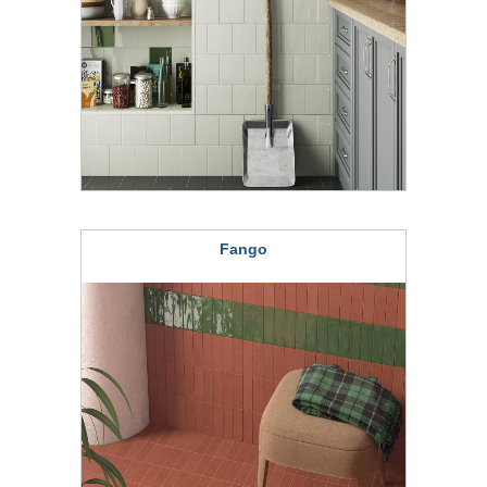
Fango