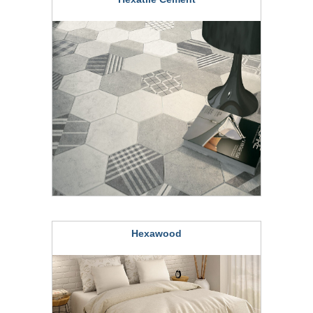
Hexawood