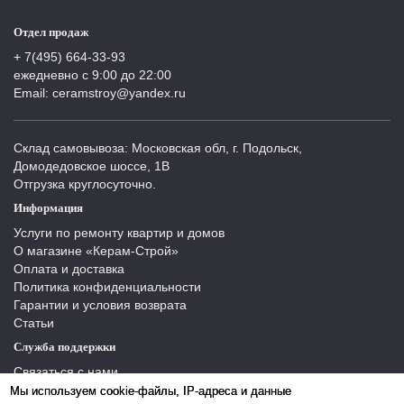
Отдел продаж
+ 7(495) 664-33-93
ежедневно с 9:00 до 22:00
Email: ceramstroy@yandex.ru
Склад самовывоза: Московская обл, г. Подольск,
Домодедовское шоссе, 1В
Отгрузка круглосуточно.
Информация
Услуги по ремонту квартир и домов
О магазине «Керам-Строй»
Оплата и доставка
Политика конфиденциальности
Гарантии и условия возврата
Статьи
Служба поддержки
Связаться с нами
Отзывы
Мы используем cookie-файлы, IP-адреса и данные