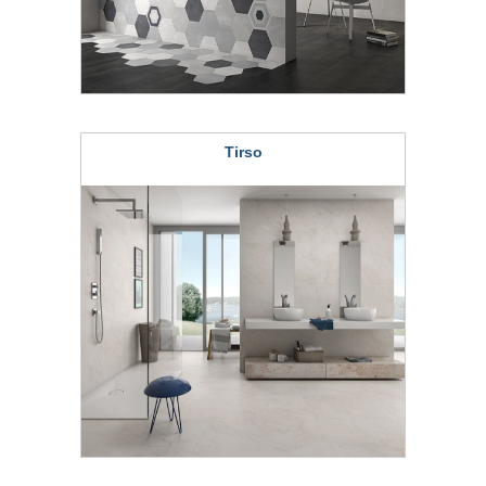
Tirso