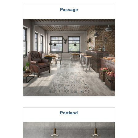
Passage
Portland