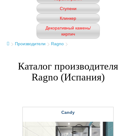
Ступени
Клинкер
Декоративный камень/
кирпич
Производители
Ragno
Каталог производителя
Ragno (Испания)
Candy