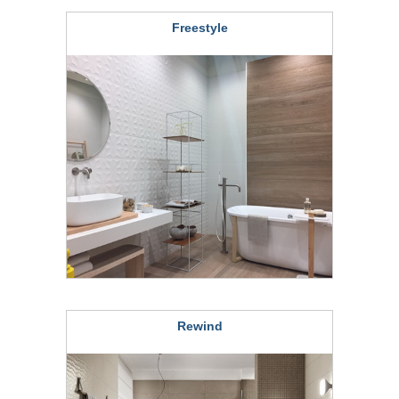
Freestyle
Rewind