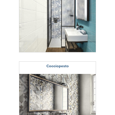
Cocciopesto