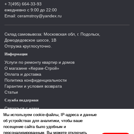
+ 7(495) 664-33-93
ежедневно с 9:00 до 22:00
Email: ceramstroy@yandex.ru
Склад самовывоза: Московская обл, г. Подольск,
Домодедовское шоссе, 1В
Отгрузка круглосуточно.
Информация
Услуги по ремонту квартир и домов
О магазине «Керам-Строй»
Оплата и доставка
Политика конфиденциальности
Гарантии и условия возврата
Статьи
Служба поддержки
Связаться с нами
Отзывы
Мы используем cookie-файлы, IP-адреса и данные
Производители
об устройствах для аналитики, чтобы ваше
Карта сайта
посещение сайта было удобным и
персонализированным. Вы можете отключить