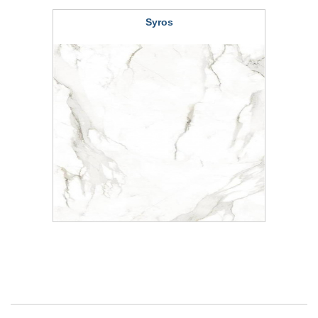
Syros