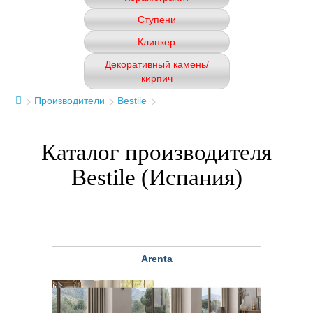
Ступени
Клинкер
Декоративный камень/
кирпич
Производители
Bestile
Каталог производителя
Bestile (Испания)
Arenta