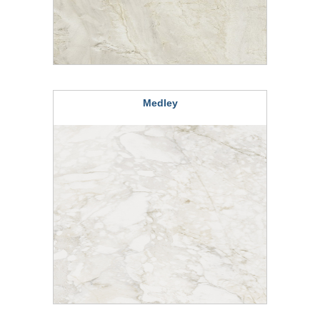
Medley