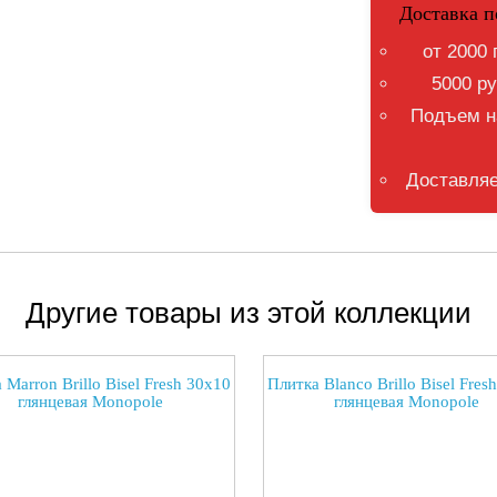
Доставка п
от 2000 
5000 ру
Подъем на
Доставляе
Другие товары из этой коллекции
 Marron Brillo Bisel Fresh 30x10
Плитка Blanco Brillo Bisel Fres
глянцевая Monopole
глянцевая Monopole