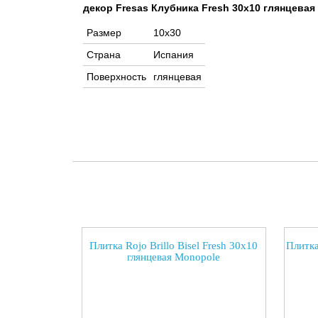
декор Fresas Клубника Fresh 30x10 глянцевая
Размер
10x30
Страна
Испания
Поверхность
глянцевая
Плитка Rojo Brillo Bisel Fresh 30x10
Плитка
глянцевая Monopole