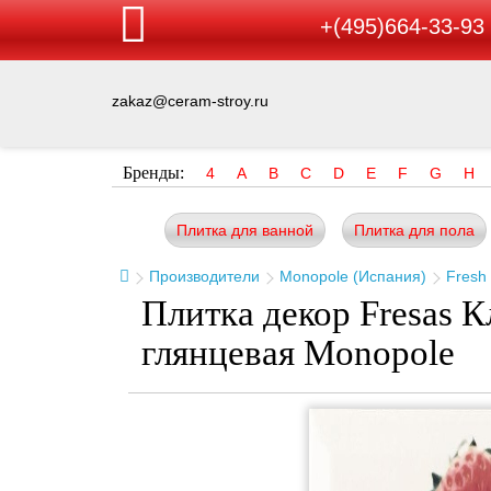
+(495)664-33-93
zakaz@ceram-stroy.ru
Бренды:
4
A
B
C
D
E
F
G
H
Плитка для ванной
Плитка для пола
Производители
Monopole (Испания)
Fresh
Плитка декор Fresas К
глянцевая Monopole