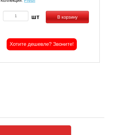
Коллекция:
Fresh
В корзину
Хотите дешевле? Звоните!