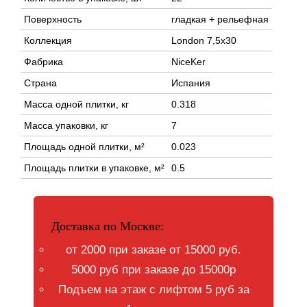
Поверхность
гладкая + рельефная
Коллекция
London 7,5x30
Фабрика
NiceKer
Страна
Испания
Масса одной плитки, кг
0.318
Масса упаковки, кг
7
Площадь одной плитки, м²
0.023
Площадь плитки в упаковке, м²
0.5
Доставка по Москве:
от 2000 при заказе от 15000 руб.
5000 руб при заказе до 15000р
Подъем на этаж с лифтом 5 руб за