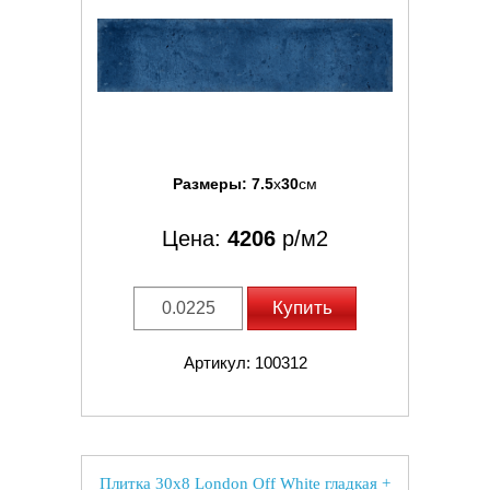
Размеры:
7.5
x
30
см
Цена:
4206
р/м2
Купить
Артикул: 100312
Плитка 30x8 London Off White гладкая +