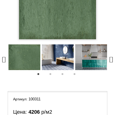
1
2
3
4
100311
Артикул:
Цена:
4206
р/м2