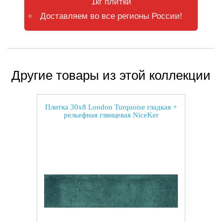
1кг плитки
Доставляем во все регионы России!
Другие товары из этой коллекции
Плитка 30x8 London Turquoise гладкая +
рельефная глянцевая NiceKer