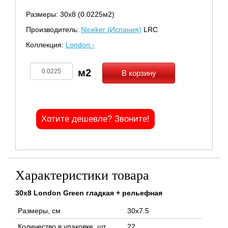
Размеры: 30х8 (0.0225м2)
Производитель:
Niceker (Испания)
LRC
Коллекция:
London -
В корзину
Хотите дешевле? Звоните!
Характеристики товара
30x8 London Green гладкая + рельефная
Размеры, см
30x7.5
Количество в упаковке, шт
22