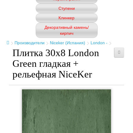
Ступени
Клинкер
Декоративный камень/
кирпич
Производители
Niceker (Испания)
London -
Плитка 30x8 London
Green гладкая +
рельефная NiceKer