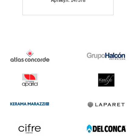
Артикул: 147578